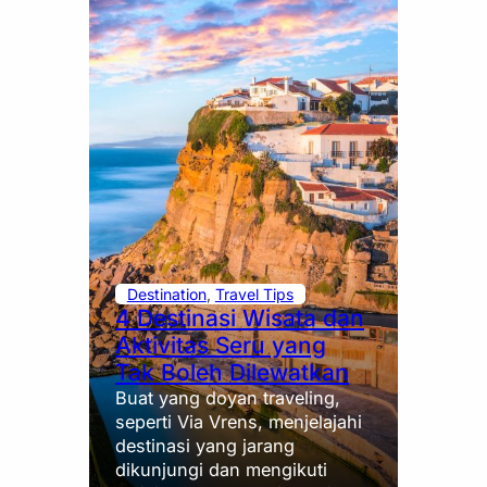
Destination
, 
Travel Tips
4 Destinasi Wisata dan
Aktivitas Seru yang
Tak Boleh Dilewatkan
Buat yang doyan traveling,
seperti Via Vrens, menjelajahi
destinasi yang jarang
dikunjungi dan mengikuti