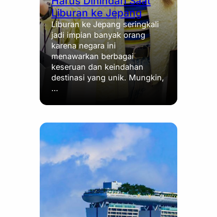
Harus Dihindari Saat
Liburan ke Jepang
Liburan ke Jepang seringkali
jadi impian banyak orang
karena negara ini
menawarkan berbagai
keseruan dan keindahan
destinasi yang unik. Mungkin,
…