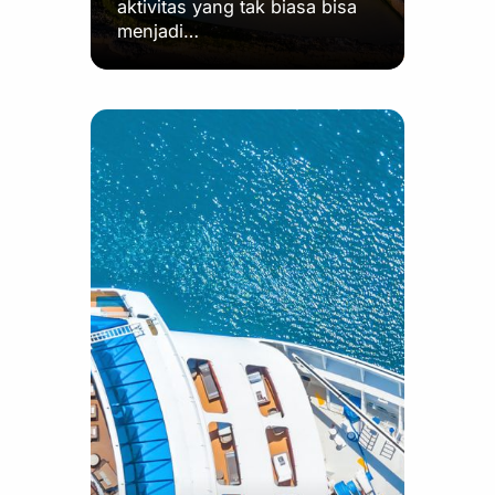
aktivitas yang tak biasa bisa
menjadi…