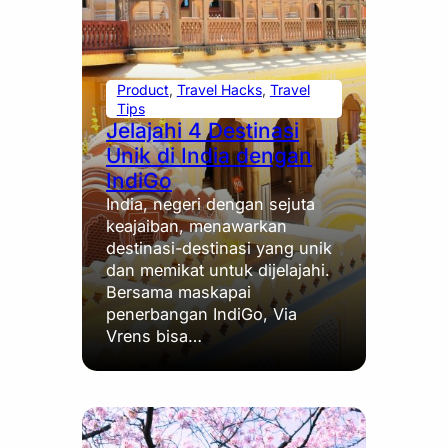
Product
, 
Travel Hacks
, 
Travel
Tips
Jelajahi 4 Destinasi
Unik di India dengan
IndiGo
India, negeri dengan sejuta
keajaiban, menawarkan
destinasi-destinasi yang unik
dan memikat untuk dijelajahi.
Bersama maskapai
penerbangan IndiGo, Via
Vrens bisa…