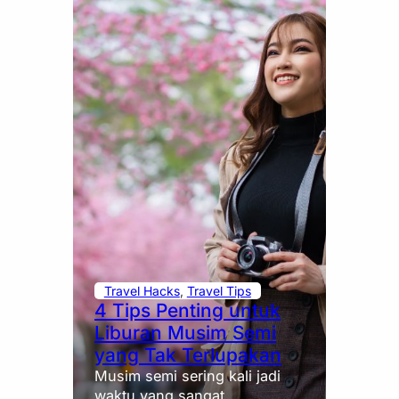
Travel Hacks
, 
Travel Tips
4 Tips Penting untuk
Liburan Musim Semi
yang Tak Terlupakan
Musim semi sering kali jadi
waktu yang sangat