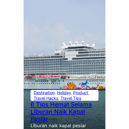
Destination
, 
Holiday
, 
Product
, 
Travel Hacks
, 
Travel Tips
6 Tips Hemat Selama
Liburan Naik Kapal
Pesiar
Liburan naik kapal pesiar