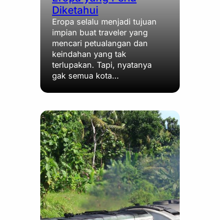
Diketahui
Eropa selalu menjadi tujuan
impian buat traveler yang
mencari petualangan dan
keindahan yang tak
terlupakan. Tapi, nyatanya
gak semua kota…