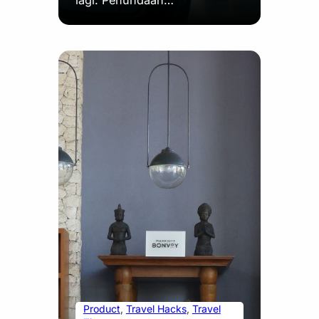
lagi. Penundaan…
Product
, 
Travel Hacks
, 
Travel