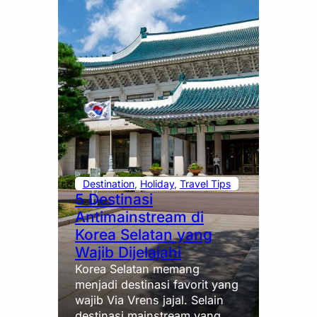
Destination
, 
Holiday
, 
Travel Tips
5 Destinasi
Antimainstream di
Korea Selatan yang
Wajib Dijelajahi
Korea Selatan memang
menjadi destinasi favorit yang
wajib Via Vrens jajal. Selain
destinasi mainstream yang