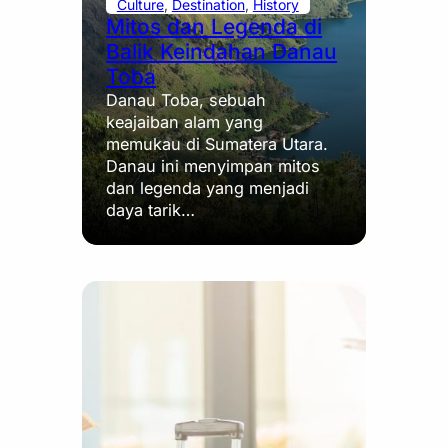
Culture
, 
Destination
, 
History
Mitos dan Legenda di
Balik Keindahan Danau
Toba
Danau Toba, sebuah
keajaiban alam yang
memukau di Sumatera Utara.
Danau ini menyimpan mitos
dan legenda yang menjadi
daya tarik…