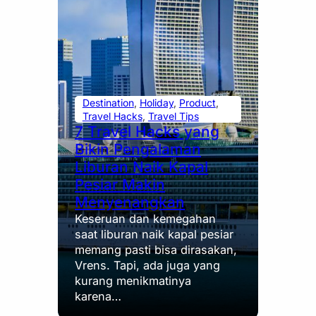
Destination
, 
Holiday
, 
Product
, 
Travel Hacks
, 
Travel Tips
7 Travel Hacks yang
Bikin Pengalaman
Liburan Naik Kapal
Pesiar Makin
Menyenangkan
Keseruan dan kemegahan
saat liburan naik kapal pesiar
memang pasti bisa dirasakan,
Vrens. Tapi, ada juga yang
kurang menikmatinya
karena…