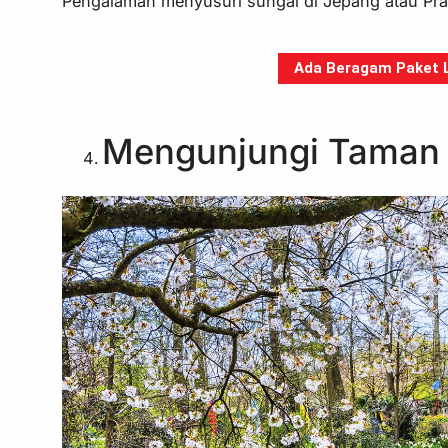
Pengalaman menyusuri sungai di Jepang atau Pra
Ada Beragam Paket Li
Mengunjungi Taman