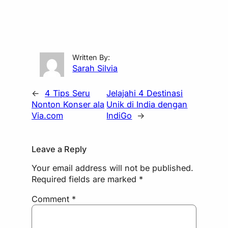
Written By:
Sarah Silvia
←
4 Tips Seru
Jelajahi 4 Destinasi
Nonton Konser ala
Unik di India dengan
Via.com
IndiGo
→
Leave a Reply
Your email address will not be published.
Required fields are marked
*
Comment
*