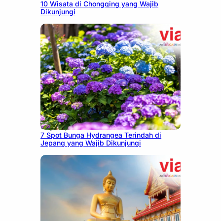
10 Wisata di Chongqing yang Wajib
Dikunjungi
July 23, 2026
7 Spot Bunga Hydrangea Terindah di
Jepang yang Wajib Dikunjungi