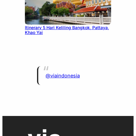
July 20, 2026
Itinerary 5 Hari Keliling Bangkok, Pattaya,
Khao Yai
@viaindonesia