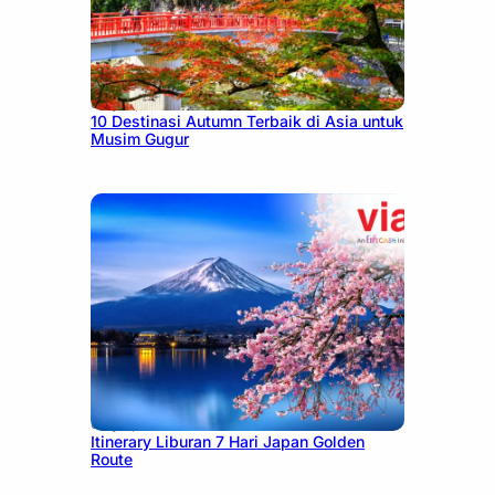
July 9, 2026
10 Destinasi Autumn Terbaik di Asia untuk
Musim Gugur
July 7, 2026
Itinerary Liburan 7 Hari Japan Golden
Route