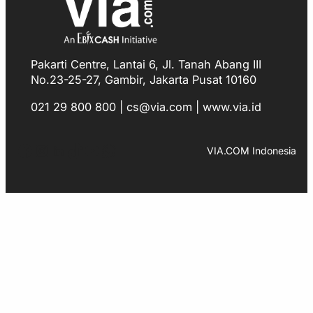
Pakarti Centre, Lantai 6, Jl. Tanah Abang III
No.23-25-27, Gambir, Jakarta Pusat 10160
021 29 800 800 | cs@via.com | www.via.id
Facebook
Instagram
LinkedIn
TikTok
YouTube
WhatsApp
VIA.COM Indonesia