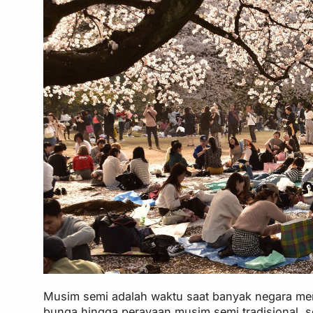
Musim semi adalah waktu saat banyak negara menye
bunga hingga perayaan musim semi tradisional, se