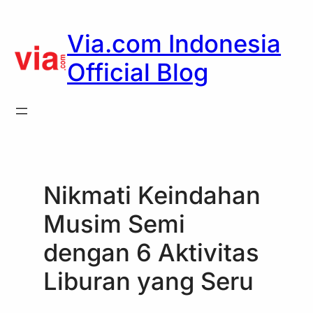
Skip
to
Via.com Indonesia
content
Official Blog
Nikmati Keindahan
Musim Semi
dengan 6 Aktivitas
Liburan yang Seru