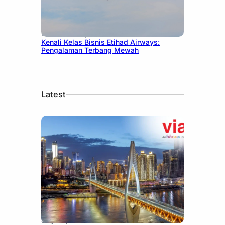
December 27, 2024
Kenali Kelas Bisnis Etihad Airways:
Pengalaman Terbang Mewah
Latest
July 30, 2026