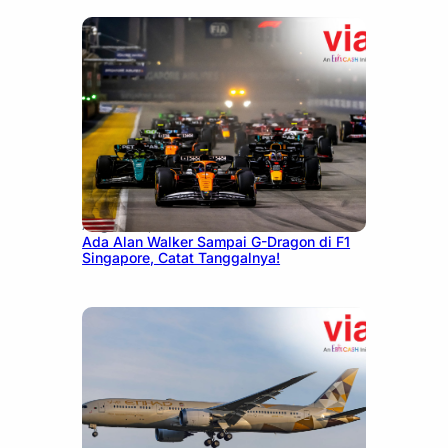
August 13, 2025
Ada Alan Walker Sampai G-Dragon di F1
Singapore, Catat Tanggalnya!