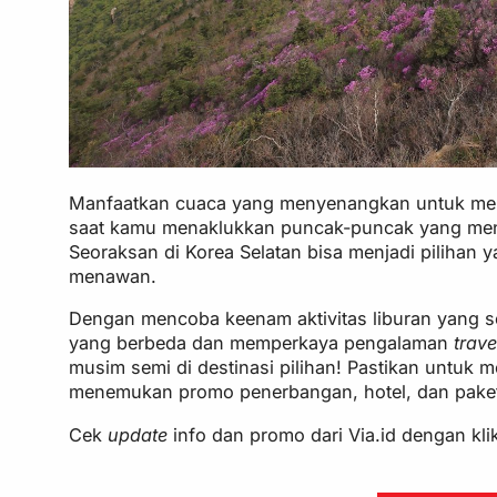
Manfaatkan cuaca yang menyenangkan untuk mela
saat kamu menaklukkan puncak-puncak yang me
Seoraksan di Korea Selatan bisa menjadi piliha
menawan.
Dengan mencoba keenam aktivitas liburan yang se
yang berbeda dan memperkaya pengalaman
trave
musim semi di destinasi pilihan! Pastikan untuk
menemukan promo penerbangan, hotel, dan paket 
Cek
update
info dan promo dari Via.id dengan kl