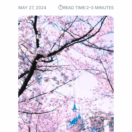
⏱︎
MAY 27, 2024
READ TIME:
2–3 MINUTES