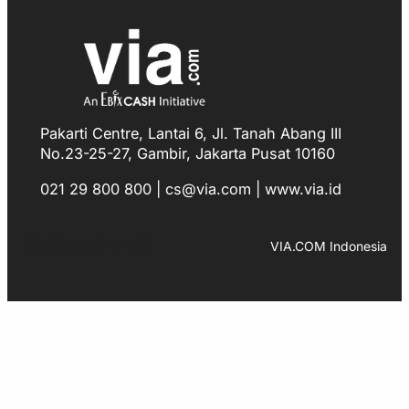
Pakarti Centre, Lantai 6, Jl. Tanah Abang III
No.23-25-27, Gambir, Jakarta Pusat 10160
021 29 800 800 | cs@via.com | www.via.id
Facebook
Instagram
LinkedIn
TikTok
YouTube
WhatsApp
VIA.COM Indonesia