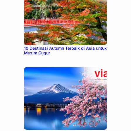
July 9, 2026
10 Destinasi Autumn Terbaik di Asia untuk
Musim Gugur
July 7, 2026