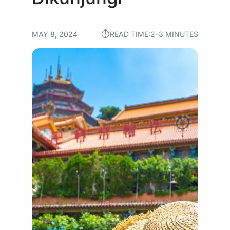
⏱︎
MAY 8, 2024
READ TIME:
2–3 MINUTES