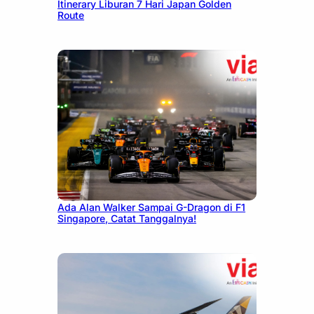
Itinerary Liburan 7 Hari Japan Golden
Route
August 13, 2025
Ada Alan Walker Sampai G-Dragon di F1
Singapore, Catat Tanggalnya!