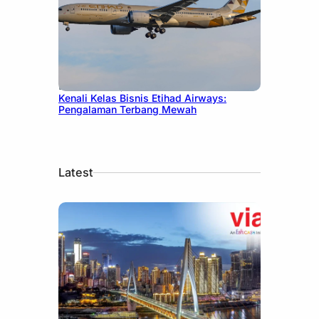
December 27, 2024
Kenali Kelas Bisnis Etihad Airways:
Pengalaman Terbang Mewah
Latest