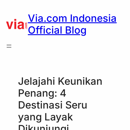
Skip
to
Via.com Indonesia
content
Official Blog
Jelajahi Keunikan
Penang: 4
Destinasi Seru
yang Layak
Dikunjungi