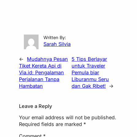
Written By:
Sarah Silvia
←
Mudahnya Pesan
5 Tips Berlayar
Tiket Kereta Api di
untuk Traveler
Via.id: Pengalaman
Pemula biar
Perjalanan Tanpa
Liburanmu Seru
Hambatan
dan Gak Ribet!
→
Leave a Reply
Your email address will not be published.
Required fields are marked
*
Comment
*