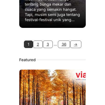
tentang bunga mekar dan
cuaca yang semakin hangat.
Tapi, musim semi juga tentang
festival-festival unik yang…
…
1
2
3
36
→
Featured