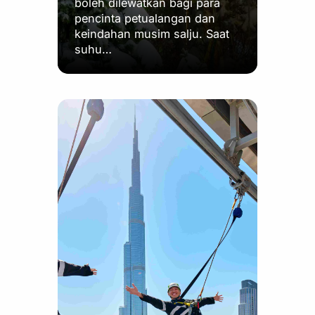
boleh dilewatkan bagi para
pencinta petualangan dan
keindahan musim salju. Saat
suhu…