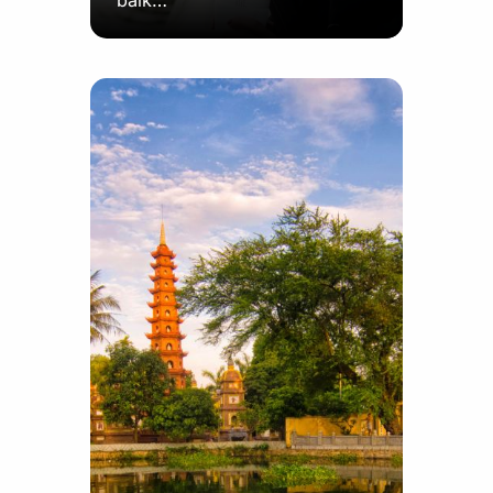
baik…