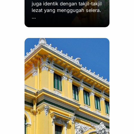
juga identik dengan takjil-takjil
lezat yang menggugah selera.
…