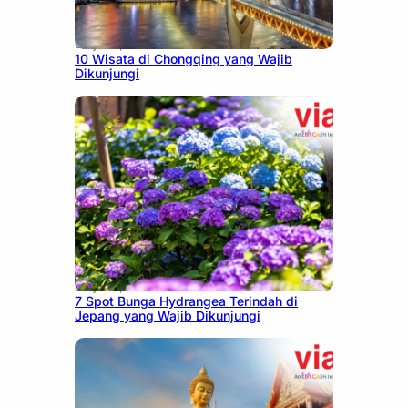
July 30, 2026
10 Wisata di Chongqing yang Wajib
Dikunjungi
July 23, 2026
7 Spot Bunga Hydrangea Terindah di
Jepang yang Wajib Dikunjungi