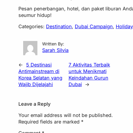
Pesan penerbangan, hotel, dan paket liburan Anda
seumur hidup!
Categories:
Destination
, 
Dubai Campaign
, 
Holida
Written By:
Sarah Silvia
←
5 Destinasi
7 Aktivitas Terbaik
Antimainstream di
untuk Menikmati
Korea Selatan yang
Keindahan Gurun
Wajib Dijelajahi
Dubai
→
Leave a Reply
Your email address will not be published.
Required fields are marked
*
Comment
*