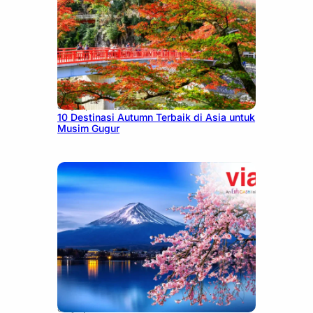
July 9, 2026
10 Destinasi Autumn Terbaik di Asia untuk
Musim Gugur
July 7, 2026