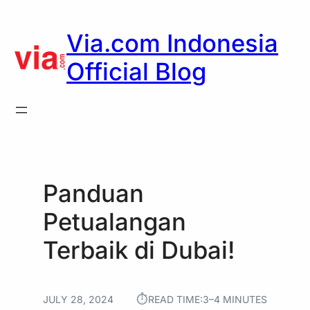
Skip
to
Via.com Indonesia
content
Official Blog
Panduan
Petualangan
Terbaik di Dubai!
⏱︎
JULY 28, 2024
READ TIME:
3–4 MINUTES