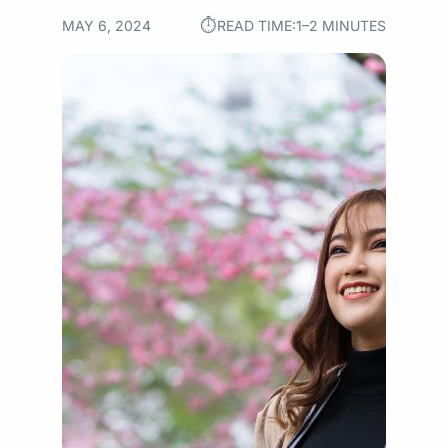
⏱︎
MAY 6, 2024
READ TIME:
1–2 MINUTES