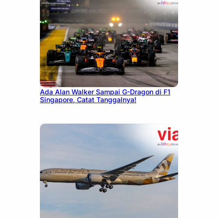
August 13, 2025
Ada Alan Walker Sampai G-Dragon di F1
Singapore, Catat Tanggalnya!