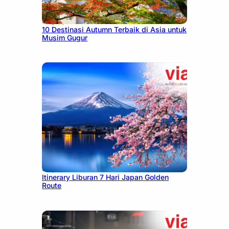
July 9, 2026
10 Destinasi Autumn Terbaik di Asia untuk
Musim Gugur
July 7, 2026
Itinerary Liburan 7 Hari Japan Golden
Route