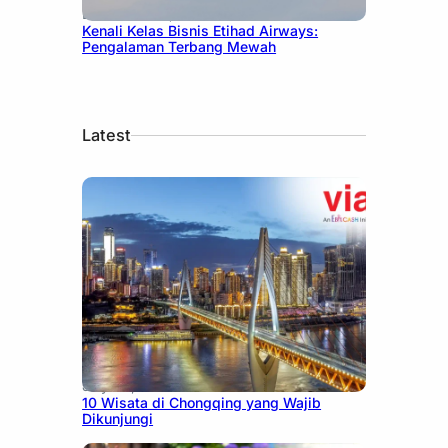
December 27, 2024
Kenali Kelas Bisnis Etihad Airways:
Pengalaman Terbang Mewah
Latest
July 30, 2026
10 Wisata di Chongqing yang Wajib
Dikunjungi