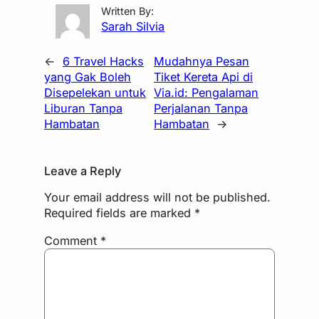
Written By:
Sarah Silvia
←
6 Travel Hacks
Mudahnya Pesan
yang Gak Boleh
Tiket Kereta Api di
Disepelekan untuk
Via.id: Pengalaman
Liburan Tanpa
Perjalanan Tanpa
Hambatan
Hambatan
→
Leave a Reply
Your email address will not be published.
Required fields are marked
*
Comment
*