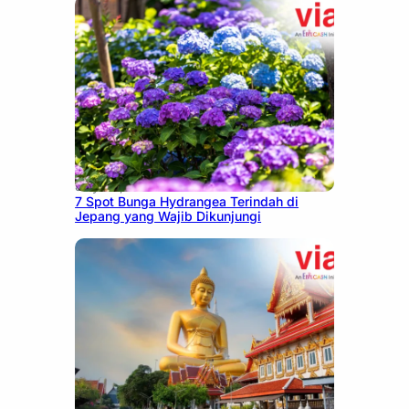
July 23, 2026
7 Spot Bunga Hydrangea Terindah di
Jepang yang Wajib Dikunjungi