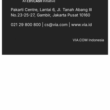
Pakarti Centre, Lantai 6, Jl. Tanah Abang III
No.23-25-27, Gambir, Jakarta Pusat 10160
021 29 800 800 | cs@via.com | www.via.id
Facebook
Instagram
LinkedIn
TikTok
YouTube
WhatsApp
VIA.COM Indonesia