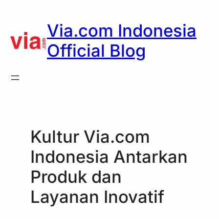
Skip
to
Via.com Indonesia
content
Official Blog
Kultur Via.com
Indonesia Antarkan
Produk dan
Layanan Inovatif