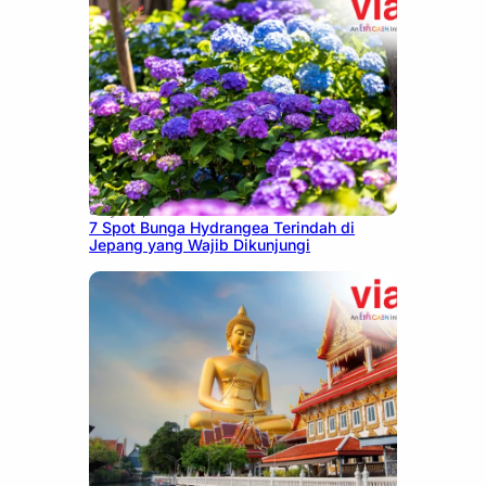
July 23, 2026
7 Spot Bunga Hydrangea Terindah di
Jepang yang Wajib Dikunjungi