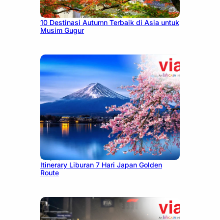
July 9, 2026
10 Destinasi Autumn Terbaik di Asia untuk
Musim Gugur
July 7, 2026
Itinerary Liburan 7 Hari Japan Golden
Route