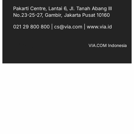
Pakarti Centre, Lantai 6, Jl. Tanah Abang III
No.23-25-27, Gambir, Jakarta Pusat 10160
021 29 800 800 | cs@via.com | www.via.id
Facebook
Instagram
LinkedIn
TikTok
YouTube
WhatsApp
VIA.COM Indonesia