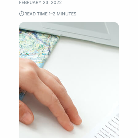
FEBRUARY 23, 2022
⏱︎
READ TIME:
1–2 MINUTES