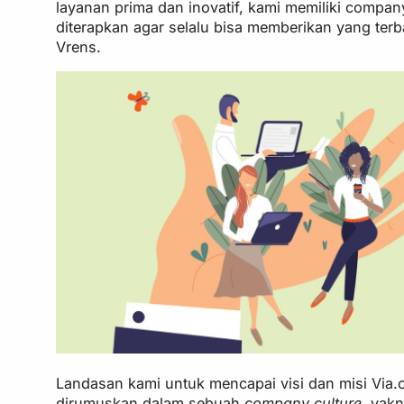
layanan prima dan inovatif, kami memiliki compan
diterapkan agar selalu bisa memberikan yang terb
Vrens.
Landasan kami untuk mencapai visi dan misi Via.
dirumuskan dalam sebuah
company culture
, yakn