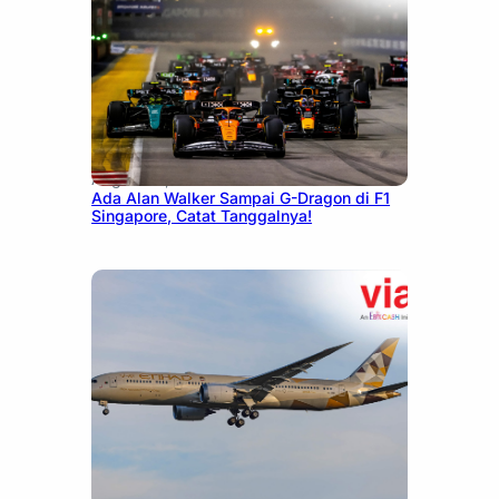
August 13, 2025
Ada Alan Walker Sampai G-Dragon di F1
Singapore, Catat Tanggalnya!