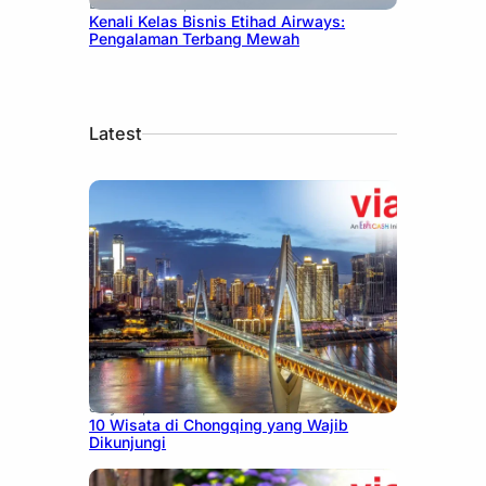
December 27, 2024
Kenali Kelas Bisnis Etihad Airways:
Pengalaman Terbang Mewah
Latest
July 30, 2026
10 Wisata di Chongqing yang Wajib
Dikunjungi