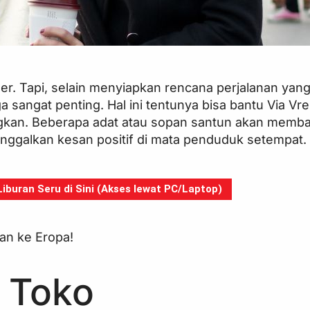
ler. Tapi, selain menyiapkan rencana perjalanan yan
 sangat penting. Hal ini tentunya bisa bantu Via Vr
gkan. Beberapa adat atau sopan santun akan memb
inggalkan kesan positif di mata penduduk setempat.
buran Seru di Sini (Akses lewat PC/Laptop)
ran ke Eropa!
 Toko