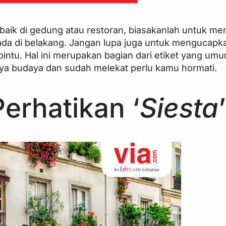
, baik di gedung atau restoran, biasakanlah untuk me
a di belakang. Jangan lupa juga untuk mengucapka
ntu. Hal ini merupakan bagian dari etiket yang umu
ya budaya dan sudah melekat perlu kamu hormati.
erhatikan ‘
Siesta