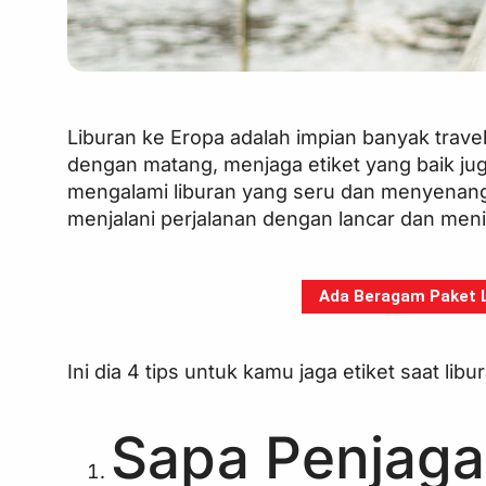
Liburan ke Eropa adalah impian banyak trave
dengan matang, menjaga etiket yang baik juga
mengalami liburan yang seru dan menyenan
menjalani perjalanan dengan lancar dan men
Ada Beragam Paket Li
Ini dia 4 tips untuk kamu jaga etiket saat libu
Sapa Penjaga