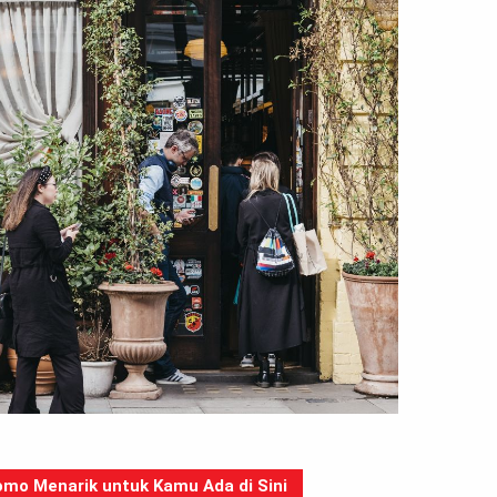
mo Menarik untuk Kamu Ada di Sini