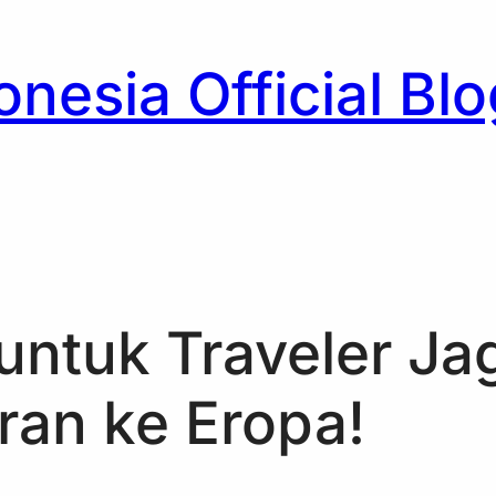
nesia Official Blo
h
 untuk Traveler Ja
uran ke Eropa!