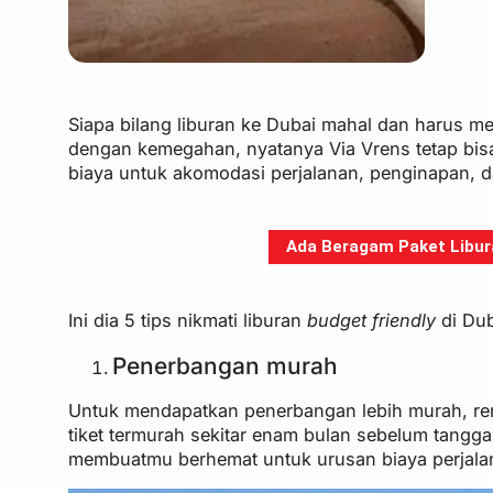
Siapa bilang liburan ke Dubai mahal dan harus me
dengan kemegahan, nyatanya Via Vrens tetap bisa
biaya untuk akomodasi perjalanan, penginapan, 
Ada Beragam Paket Libura
Ini dia 5 tips nikmati liburan
budget friendly
di Dub
Penerbangan murah
Untuk mendapatkan penerbangan lebih murah, renc
tiket termurah sekitar enam bulan sebelum tangg
membuatmu berhemat untuk urusan biaya perjala