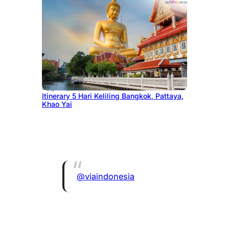
July 20, 2026
Itinerary 5 Hari Keliling Bangkok, Pattaya,
Khao Yai
@viaindonesia