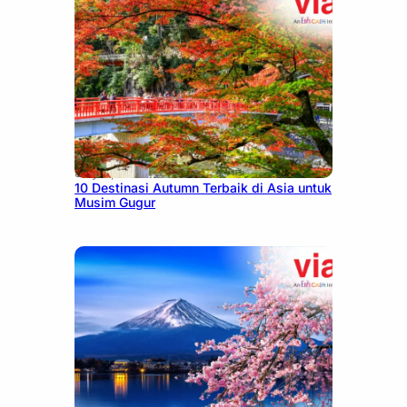
July 9, 2026
10 Destinasi Autumn Terbaik di Asia untuk
Musim Gugur