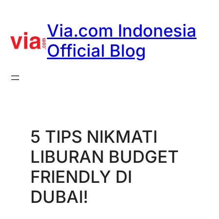
Skip
to
Via.com Indonesia
content
Official Blog
5 TIPS NIKMATI
LIBURAN BUDGET
FRIENDLY DI
DUBAI!