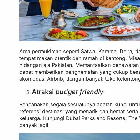
Area permukiman seperti Satwa, Karama, Deira, da
tempat makan otentik dan ramah di kantong. Misa
hidangan ala Pakistan. Memanfaatkan penawaran m
dapat memberikan penghematan yang cukup besar.
akomodasi Airbnb, dengan banyak toko kelontong 
Atraksi
budget friendly
Rencanakan segala sesuatunya adalah kunci untuk
referensi destinasi yang menarik dan hemat sert
keluarga. Kunjungi Dubai Parks and Resorts, The 
banyak lagi!