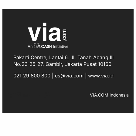
Pakarti Centre, Lantai 6, Jl. Tanah Abang III
No.23-25-27, Gambir, Jakarta Pusat 10160
021 29 800 800 | cs@via.com | www.via.id
Facebook
Instagram
LinkedIn
TikTok
YouTube
WhatsApp
VIA.COM Indonesia