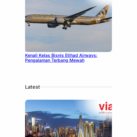
December 27, 2024
Kenali Kelas Bisnis Etihad Airways:
Pengalaman Terbang Mewah
Latest