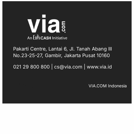
Pakarti Centre, Lantai 6, Jl. Tanah Abang III
No.23-25-27, Gambir, Jakarta Pusat 10160
021 29 800 800 | cs@via.com | www.via.id
Facebook
Instagram
LinkedIn
TikTok
YouTube
WhatsApp
VIA.COM Indonesia