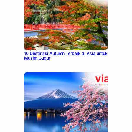
July 9, 2026
10 Destinasi Autumn Terbaik di Asia untuk
Musim Gugur