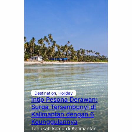
Destination
, 
Holiday
Intip Pesona Derawan:
Surga Tersembunyi di
Kalimantan dengan 6
Keunggulannya
Tahukah kamu di Kalimantan