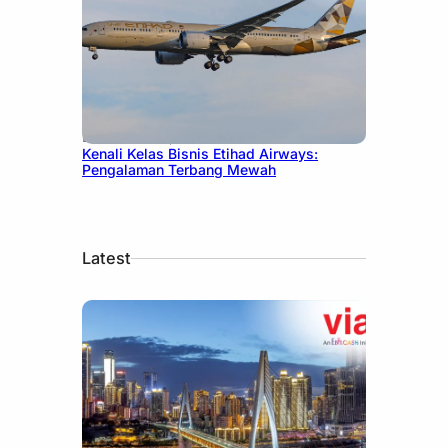
December 27, 2024
Kenali Kelas Bisnis Etihad Airways:
Pengalaman Terbang Mewah
Latest