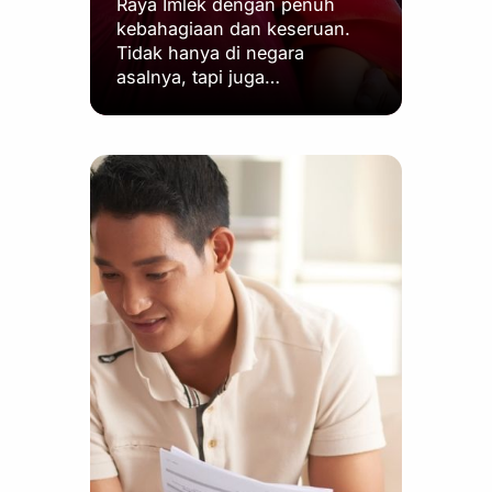
Raya Imlek dengan penuh
kebahagiaan dan keseruan.
Tidak hanya di negara
asalnya, tapi juga…