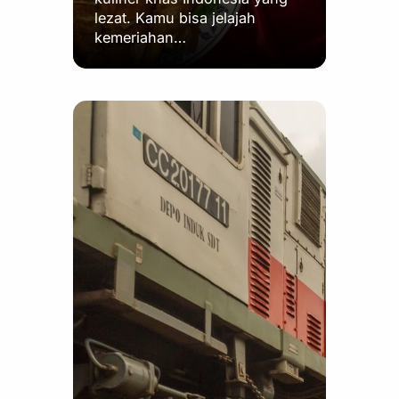
lezat. Kamu bisa jelajah
kemeriahan…