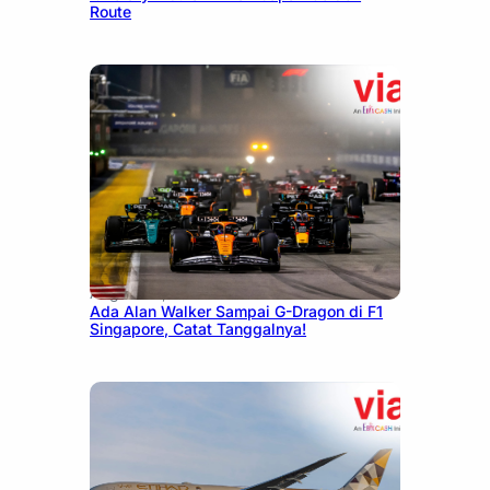
Route
August 13, 2025
Ada Alan Walker Sampai G-Dragon di F1
Singapore, Catat Tanggalnya!