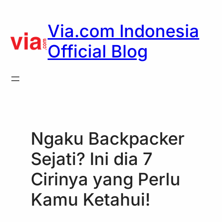
Skip
to
Via.com Indonesia
content
Official Blog
Ngaku Backpacker
Sejati? Ini dia 7
Cirinya yang Perlu
Kamu Ketahui!