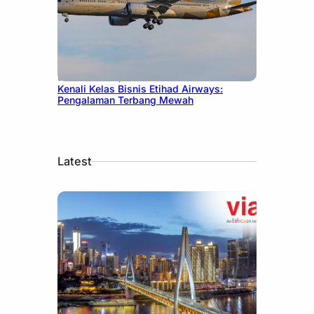
December 27, 2024
Kenali Kelas Bisnis Etihad Airways:
Pengalaman Terbang Mewah
Latest