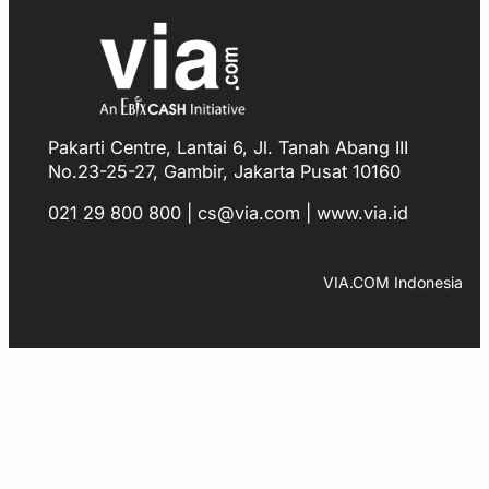
Pakarti Centre, Lantai 6, Jl. Tanah Abang III
No.23-25-27, Gambir, Jakarta Pusat 10160
021 29 800 800 | cs@via.com | www.via.id
Facebook
Instagram
LinkedIn
TikTok
YouTube
WhatsApp
VIA.COM Indonesia