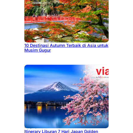
July 9, 2026
10 Destinasi Autumn Terbaik di Asia untuk
Musim Gugur
July 7, 2026
Itinerary Liburan 7 Hari Japan Golden