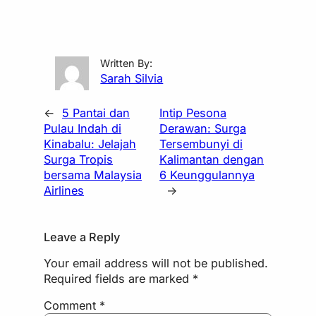
Written By:
Sarah Silvia
←
5 Pantai dan
Intip Pesona
Pulau Indah di
Derawan: Surga
Kinabalu: Jelajah
Tersembunyi di
Surga Tropis
Kalimantan dengan
bersama Malaysia
6 Keunggulannya
Airlines
→
Leave a Reply
Your email address will not be published.
Required fields are marked
*
Comment
*