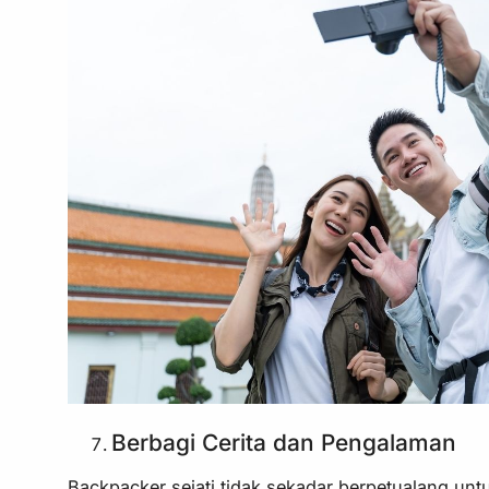
Berbagi Cerita dan Pengalaman
Backpacker sejati tidak sekadar berpetualang untu