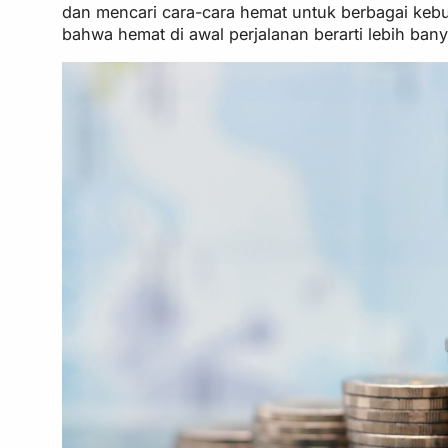
dan mencari cara-cara hemat untuk berbagai kebu
bahwa hemat di awal perjalanan berarti lebih ban