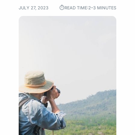
⏱︎
JULY 27, 2023
READ TIME:
2–3 MINUTES