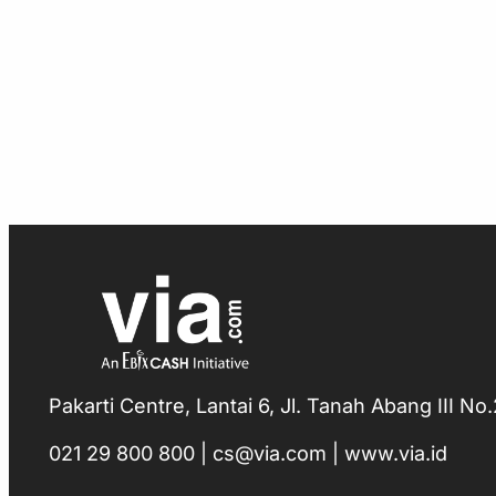
Pakarti Centre, Lantai 6, Jl. Tanah Abang III N
021 29 800 800 | cs@via.com | www.via.id