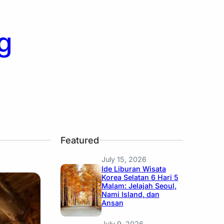
g
Featured
July 15, 2026
Ide Liburan Wisata
Korea Selatan 6 Hari 5
Malam: Jelajah Seoul,
Nami Island, dan
Ansan
July 9, 2026