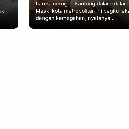
harus merogoh kantong dalam-dalam
ak
Meski kota metropolitan ini begitu lek
dengan kemegahan, nyatanya…