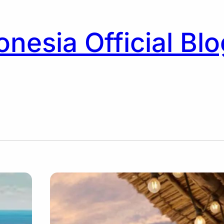
nesia Official Blo
h