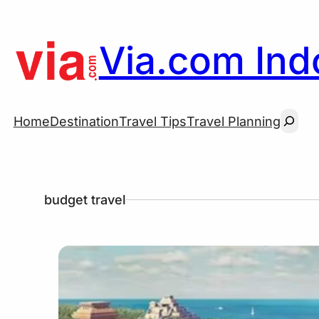
Via.com Indo
Searc
Home
Destination
Travel Tips
Travel Planning
budget travel