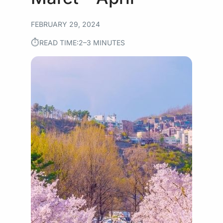
FEBRUARY 29, 2024
⏱︎
READ TIME:
2–3 MINUTES