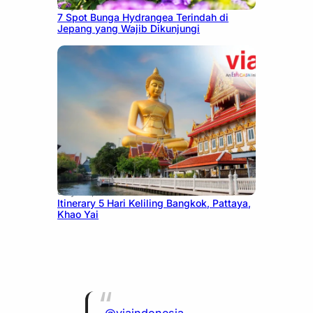
July 23, 2026
7 Spot Bunga Hydrangea Terindah di
Jepang yang Wajib Dikunjungi
July 20, 2026
Itinerary 5 Hari Keliling Bangkok, Pattaya,
Khao Yai