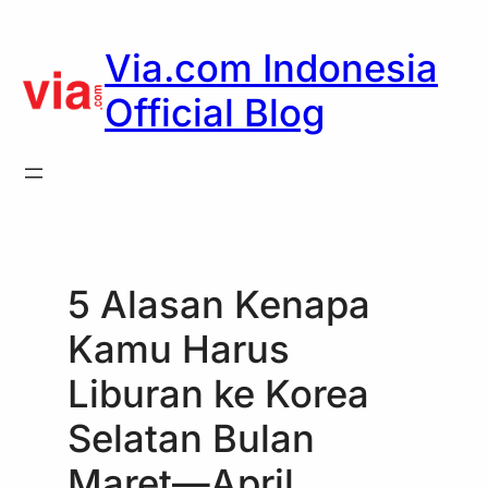
Skip
to
Via.com Indonesia
content
Official Blog
5 Alasan Kenapa
Kamu Harus
Liburan ke Korea
Selatan Bulan
Maret—April