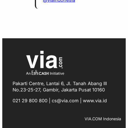
@viaindonesia
Pakarti Centre, Lantai 6, Jl. Tanah Abang III
No.23-25-27, Gambir, Jakarta Pusat 10160
021 29 800 800 | cs@via.com | www.via.id
Facebook
Instagram
LinkedIn
TikTok
YouTube
WhatsApp
VIA.COM Indonesia