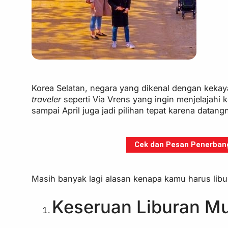
Korea Selatan, negara yang dikenal dengan kekay
traveler
seperti Via Vrens yang ingin menjelajahi 
sampai April juga jadi pilihan tepat karena datan
Cek dan Pesan Penerbanga
Masih banyak lagi alasan kenapa kamu harus libur
Keseruan Liburan M