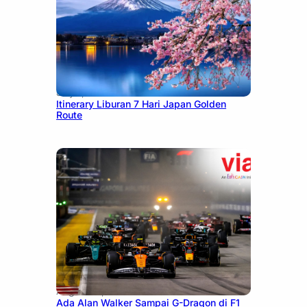
July 7, 2026
Itinerary Liburan 7 Hari Japan Golden
Route
August 13, 2025
Ada Alan Walker Sampai G-Dragon di F1