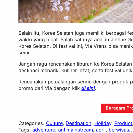
Selain itu, Korea Selatan juga memiliki berbagai
waktu yang tepat. Salah satunya adalah Jinhae Gu
Korea Selatan. Di festival ini, Via Vrens bisa m
semi.
Jangan ragu rencanakan liburan ke Korea Selatan 
destinasi menarik, kuliner lezat, serta festival un
Rencanakan petualangan sermu dengan produk-pr
promo dari Via dengan klik
di sini
.
Beragam Pro
Categories:
Culture
, 
Destination
, 
Holiday
, 
Product
Tags:
adventure
, 
antimainstream
, 
april
, 
berwisata
,