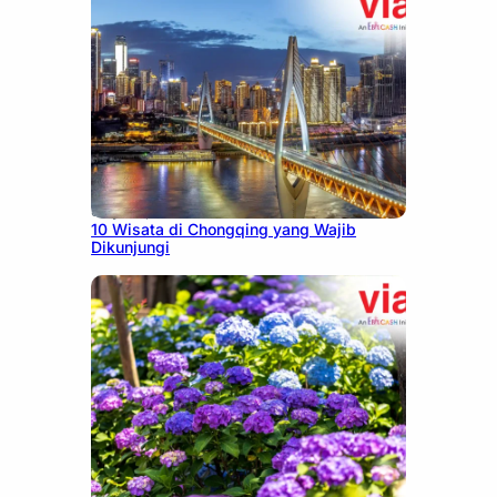
July 30, 2026
10 Wisata di Chongqing yang Wajib
Dikunjungi