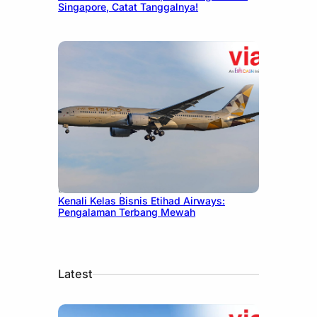
Singapore, Catat Tanggalnya!
December 27, 2024
Kenali Kelas Bisnis Etihad Airways:
Pengalaman Terbang Mewah
Latest