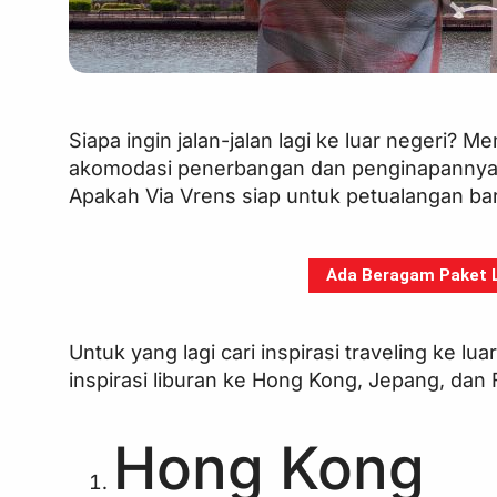
Siapa ingin jalan-jalan lagi ke luar negeri? M
akomodasi penerbangan dan penginapannya 
Apakah Via Vrens siap untuk petualangan baru
Ada Beragam Paket Li
Untuk yang lagi cari inspirasi traveling ke lua
inspirasi liburan ke Hong Kong, Jepang, dan F
Hong Kong