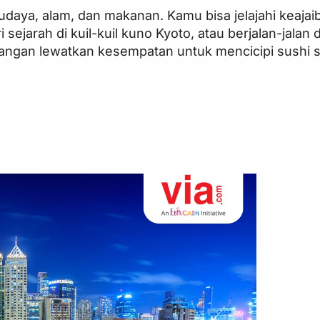
daya, alam, dan makanan. Kamu bisa jelajahi keajai
ejarah di kuil-kuil kuno Kyoto, atau berjalan-jalan 
 jangan lewatkan kesempatan untuk mencicipi sushi s