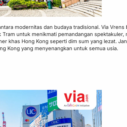
ara modernitas dan budaya tradisional. Via Vrens 
ak Tram untuk menikmati pemandangan spektakuler, 
ner khas Hong Kong seperti dim sum yang lezat. Jan
 Hong Kong yang menyenangkan untuk semua usia.