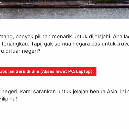
emang, banyak pilihan menarik untuk dijelajahi. Apa lag
terjangkau. Tapi, gak semua negara pas untuk
trave
 di luar negeri?
buran Seru di Sini (Akses lewat PC/Laptop)
r negeri, kami sarankan untuk jelajah benua Asia. Ini 
ilipina!