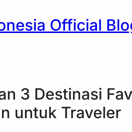
nesia Official Blo
h
an 3 Destinasi Fav
n untuk Traveler