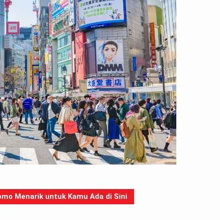
mo Menarik untuk Kamu Ada di Sini