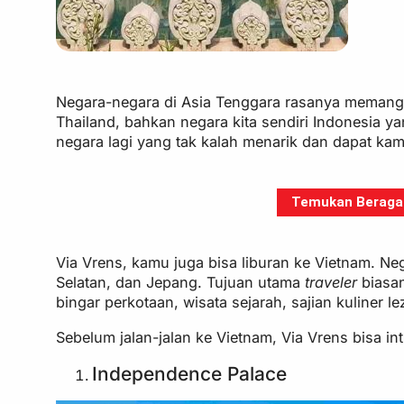
Negara-negara di Asia Tenggara rasanya memang b
Thailand, bahkan negara kita sendiri Indonesia ya
negara lagi yang tak kalah menarik dan dapat kam
Temukan Beragam 
Via Vrens, kamu juga bisa liburan ke Vietnam. Ne
Selatan, dan Jepang. Tujuan utama
traveler
biasa
bingar perkotaan, wisata sejarah, sajian kuliner le
Sebelum jalan-jalan ke Vietnam, Via Vrens bisa in
Independence Palace