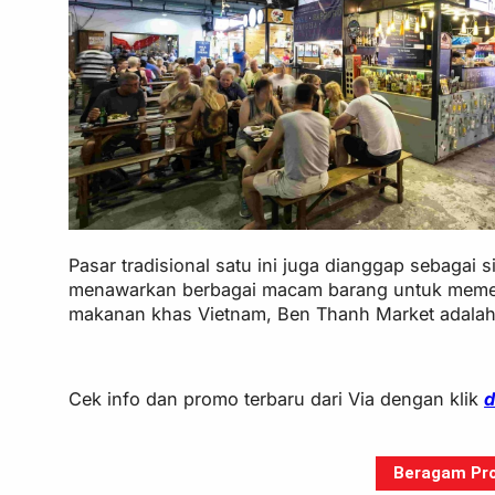
Pasar tradisional satu ini juga dianggap sebagai 
menawarkan berbagai macam barang untuk memen
makanan khas Vietnam, Ben Thanh Market adalah
Cek info dan promo terbaru dari Via dengan klik
d
Beragam Pro