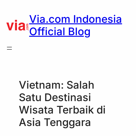
Skip
to
Via.com Indonesia
content
Official Blog
Vietnam: Salah
Satu Destinasi
Wisata Terbaik di
Asia Tenggara