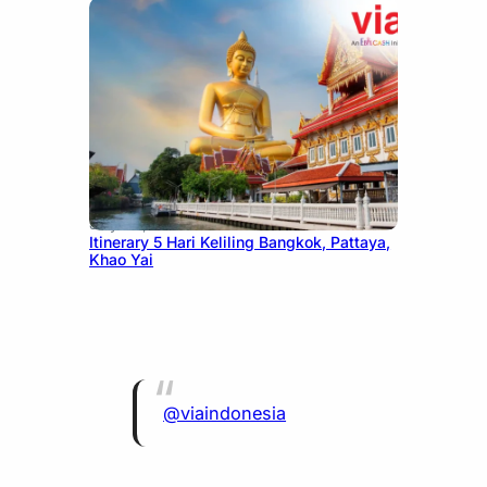
July 20, 2026
Itinerary 5 Hari Keliling Bangkok, Pattaya,
Khao Yai
@viaindonesia