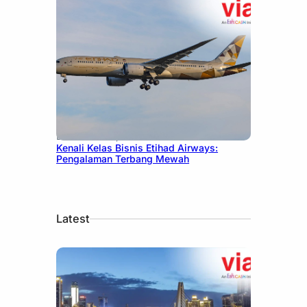
December 27, 2024
Kenali Kelas Bisnis Etihad Airways:
Pengalaman Terbang Mewah
Latest