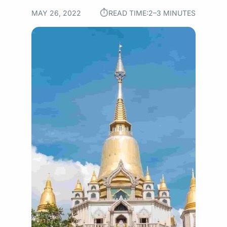
⏱︎
MAY 26, 2022
READ TIME:
2–3 MINUTES