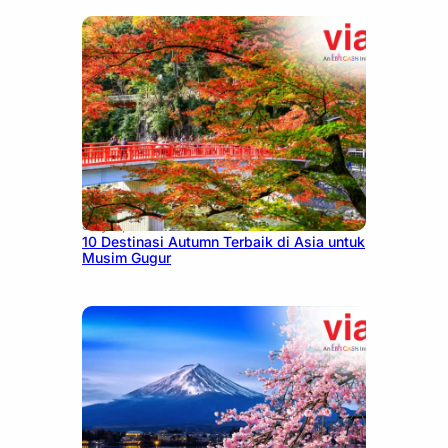
July 9, 2026
10 Destinasi Autumn Terbaik di Asia untuk
Musim Gugur