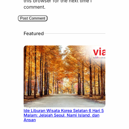
this browser for the next time I
comment.
Featured
July 15, 2026
Ide Liburan Wisata Korea Selatan 6 Hari 5
Malam: Jelajah Seoul, Nami Island, dan
Ansan