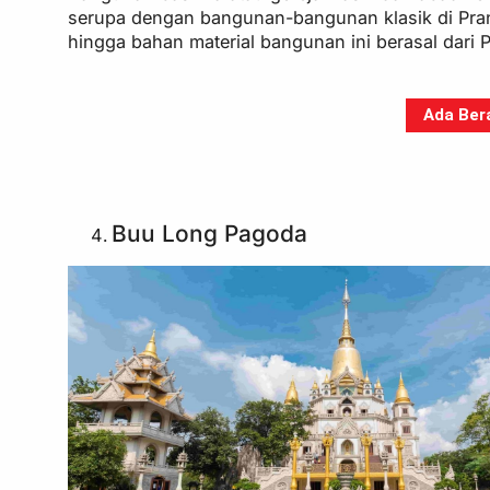
serupa dengan bangunan-bangunan klasik di Pran
hingga bahan material bangunan ini berasal dari 
Ada Bera
Buu Long Pagoda