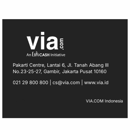
Pakarti Centre, Lantai 6, Jl. Tanah Abang III
No.23-25-27, Gambir, Jakarta Pusat 10160
021 29 800 800 | cs@via.com | www.via.id
Facebook
Instagram
LinkedIn
TikTok
YouTube
WhatsApp
VIA.COM Indonesia