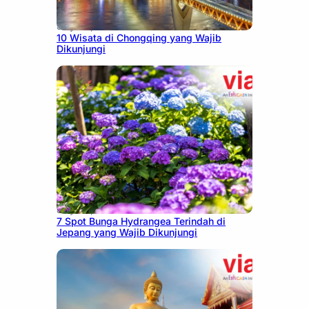
July 30, 2026
10 Wisata di Chongqing yang Wajib
Dikunjungi
July 23, 2026
7 Spot Bunga Hydrangea Terindah di
Jepang yang Wajib Dikunjungi