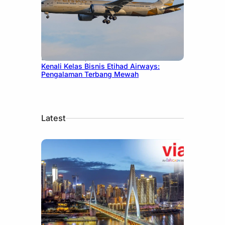
December 27, 2024
Kenali Kelas Bisnis Etihad Airways:
Pengalaman Terbang Mewah
Latest