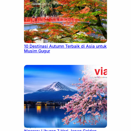
July 9, 2026
10 Destinasi Autumn Terbaik di Asia untuk
Musim Gugur
July 7, 2026
Itinerary Liburan 7 Hari Japan Golden