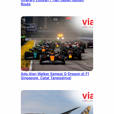
Route
August 13, 2025
Ada Alan Walker Sampai G-Dragon di F1
Singapore, Catat Tanggalnya!