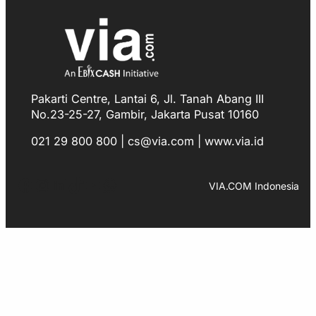
Pakarti Centre, Lantai 6, Jl. Tanah Abang III
No.23-25-27, Gambir, Jakarta Pusat 10160
021 29 800 800 | cs@via.com | www.via.id
Facebook
Instagram
LinkedIn
TikTok
YouTube
WhatsApp
VIA.COM Indonesia