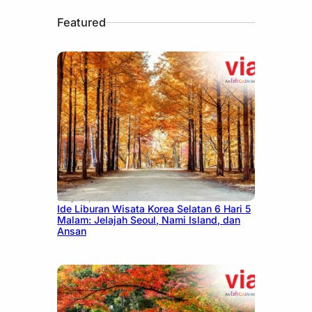
Featured
July 15, 2026
Ide Liburan Wisata Korea Selatan 6 Hari 5
Malam: Jelajah Seoul, Nami Island, dan
Ansan