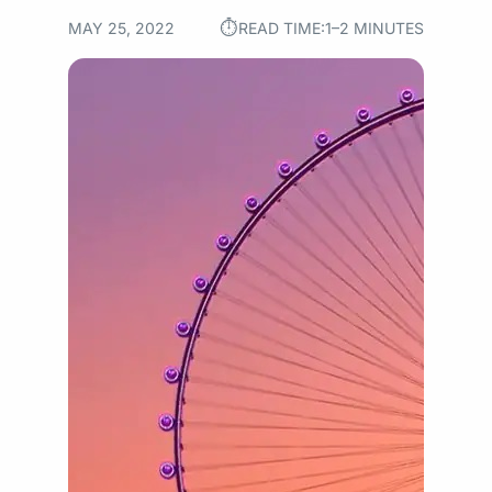
⏱︎
MAY 25, 2022
READ TIME:
1–2 MINUTES