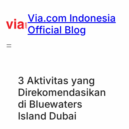
Skip
to
Via.com Indonesia
content
Official Blog
3 Aktivitas yang
Direkomendasikan
di Bluewaters
Island Dubai