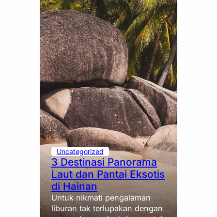
Uncategorized
3 Destinasi Panorama
Laut dan Pantai Eksotis
di Hainan
Untuk nikmati pengalaman
liburan tak terlupakan dengan