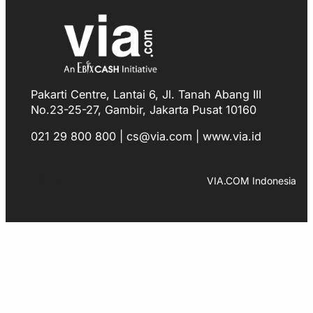
Pakarti Centre, Lantai 6, Jl. Tanah Abang III
No.23-25-27, Gambir, Jakarta Pusat 10160
021 29 800 800 | cs@via.com | www.via.id
Facebook
Instagram
LinkedIn
TikTok
YouTube
WhatsApp
VIA.COM Indonesia