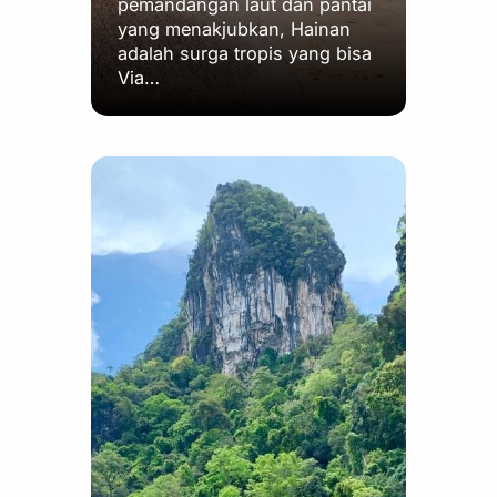
pemandangan laut dan pantai
yang menakjubkan, Hainan
adalah surga tropis yang bisa
Via…