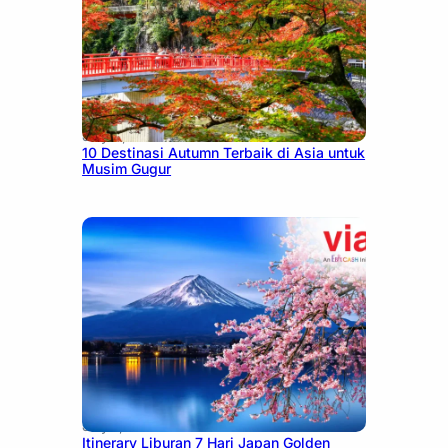
July 9, 2026
10 Destinasi Autumn Terbaik di Asia untuk
Musim Gugur
July 7, 2026
Itinerary Liburan 7 Hari Japan Golden