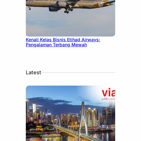
December 27, 2024
Kenali Kelas Bisnis Etihad Airways:
Pengalaman Terbang Mewah
Latest