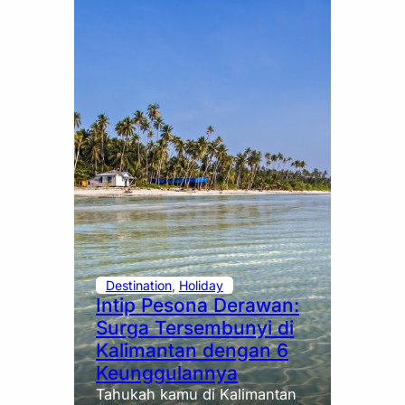
Destination
, 
Holiday
Intip Pesona Derawan:
Surga Tersembunyi di
Kalimantan dengan 6
Keunggulannya
Tahukah kamu di Kalimantan