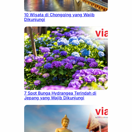
July 30, 2026
10 Wisata di Chongqing yang Wajib
Dikunjungi
July 23, 2026
7 Spot Bunga Hydrangea Terindah di
Jepang yang Wajib Dikunjungi