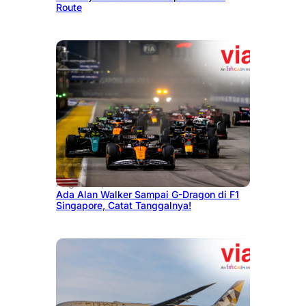
Route
August 13, 2025
Ada Alan Walker Sampai G-Dragon di F1
Singapore, Catat Tanggalnya!