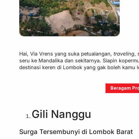
Hai, Via Vrens yang suka petualangan,
traveling
,
seru ke Mandalika dan sekitarnya. Siapin kopermu, 
destinasi keren di Lombok yang gak boleh kamu 
Beragam Pro
Gili Nanggu
Surga Tersembunyi di Lombok Barat