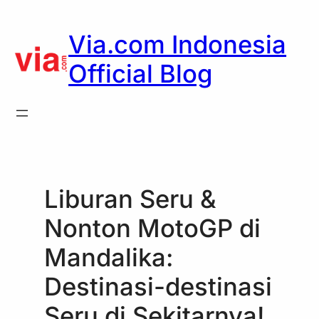
Skip
to
Via.com Indonesia
content
Official Blog
Liburan Seru &
Nonton MotoGP di
Mandalika:
Destinasi-destinasi
Seru di Sekitarnya!