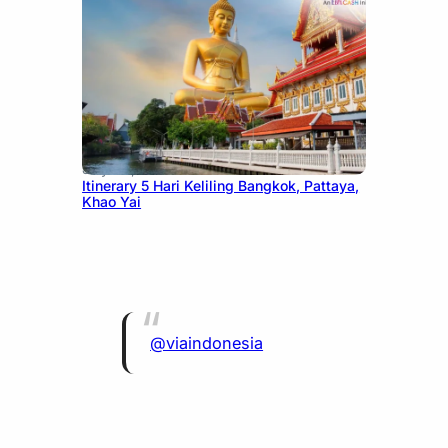
July 20, 2026
Itinerary 5 Hari Keliling Bangkok, Pattaya,
Khao Yai
@viaindonesia