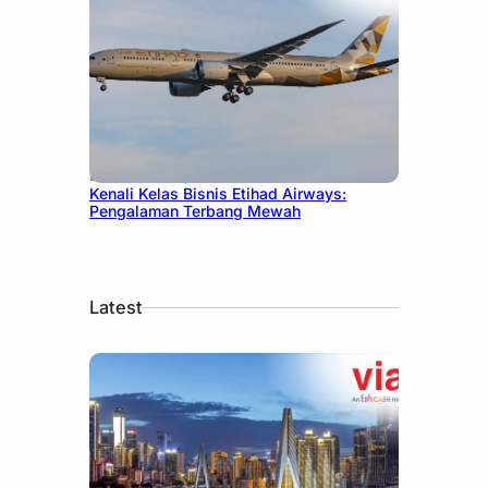
December 27, 2024
Kenali Kelas Bisnis Etihad Airways:
Pengalaman Terbang Mewah
Latest