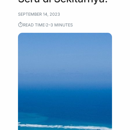
SEPTEMBER 14, 2023
⏱︎
READ TIME:
2–3 MINUTES