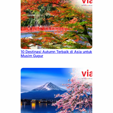
July 9, 2026
10 Destinasi Autumn Terbaik di Asia untuk
Musim Gugur