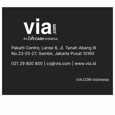
Pakarti Centre, Lantai 6, Jl. Tanah Abang III
No.23-25-27, Gambir, Jakarta Pusat 10160
021 29 800 800 | cs@via.com | www.via.id
Facebook
Instagram
LinkedIn
TikTok
YouTube
WhatsApp
VIA.COM Indonesia