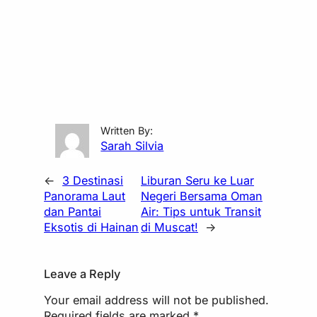
Written By:
Sarah Silvia
←
3 Destinasi
Liburan Seru ke Luar
Panorama Laut
Negeri Bersama Oman
dan Pantai
Air: Tips untuk Transit
Eksotis di Hainan
di Muscat!
→
Leave a Reply
Your email address will not be published.
Required fields are marked
*