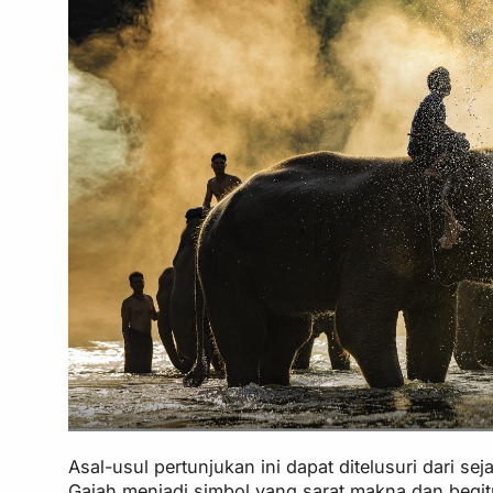
Asal-usul pertunjukan ini dapat ditelusuri dari 
Gajah menjadi simbol yang sarat makna dan begitu