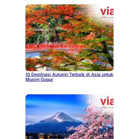
July 9, 2026
10 Destinasi Autumn Terbaik di Asia untuk
Musim Gugur