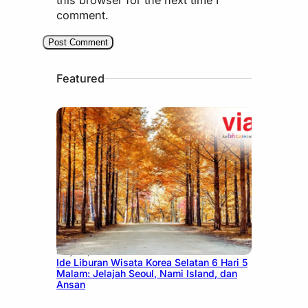
comment.
Featured
July 15, 2026
Ide Liburan Wisata Korea Selatan 6 Hari 5
Malam: Jelajah Seoul, Nami Island, dan
Ansan