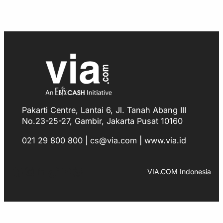
Pakarti Centre, Lantai 6, Jl. Tanah Abang III
No.23-25-27, Gambir, Jakarta Pusat 10160
021 29 800 800 | cs@via.com | www.via.id
Facebook
Instagram
LinkedIn
TikTok
YouTube
WhatsApp
VIA.COM Indonesia