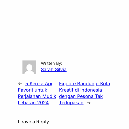
Written By:
Sarah Silvia
←
5 Kereta Api
Explore Bandung: Kota
Favorit untuk
Kreatif di Indonesia
Perjalanan Mudik
dengan Pesona Tak
Lebaran 2024
Terlupakan
→
Leave a Reply