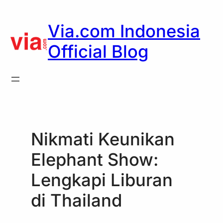
Skip
to
Via.com Indonesia
content
Official Blog
Nikmati Keunikan
Elephant Show:
Lengkapi Liburan
di Thailand