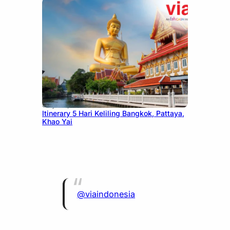
July 20, 2026
Itinerary 5 Hari Keliling Bangkok, Pattaya,
Khao Yai
@viaindonesia