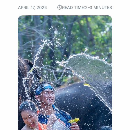
⏱︎
APRIL 17, 2024
READ TIME:
2–3 MINUTES