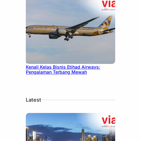
December 27, 2024
Kenali Kelas Bisnis Etihad Airways:
Pengalaman Terbang Mewah
Latest