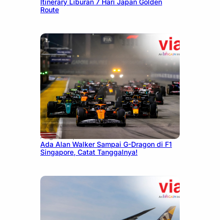
Itinerary Liburan 7 Hari Japan Golden
Route
August 13, 2025
Ada Alan Walker Sampai G-Dragon di F1
Singapore, Catat Tanggalnya!