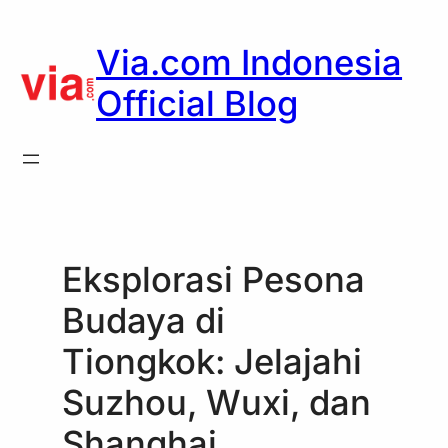
Skip
to
Via.com Indonesia
content
Official Blog
Eksplorasi Pesona
Budaya di
Tiongkok: Jelajahi
Suzhou, Wuxi, dan
Shanghai