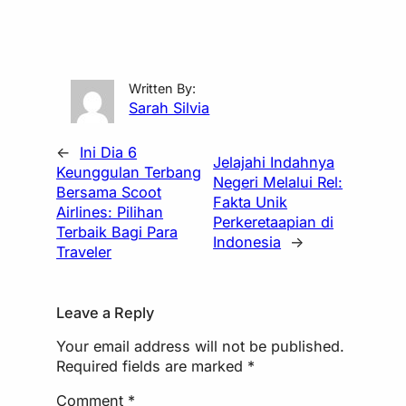
Written By:
Sarah Silvia
←
Ini Dia 6
Jelajahi Indahnya
Keunggulan Terbang
Negeri Melalui Rel:
Bersama Scoot
Fakta Unik
Airlines: Pilihan
Perkeretaapian di
Terbaik Bagi Para
Indonesia
→
Traveler
Leave a Reply
Your email address will not be published.
Required fields are marked
*
Comment
*