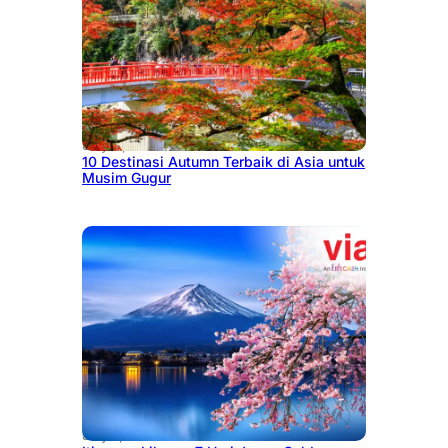
July 9, 2026
10 Destinasi Autumn Terbaik di Asia untuk
Musim Gugur
July 7, 2026