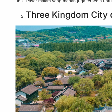
unik. Pasar malam yang meriah juga tersedia untu
Three Kingdom City 