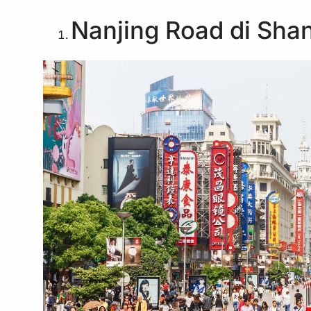
Nanjing Road di Sha