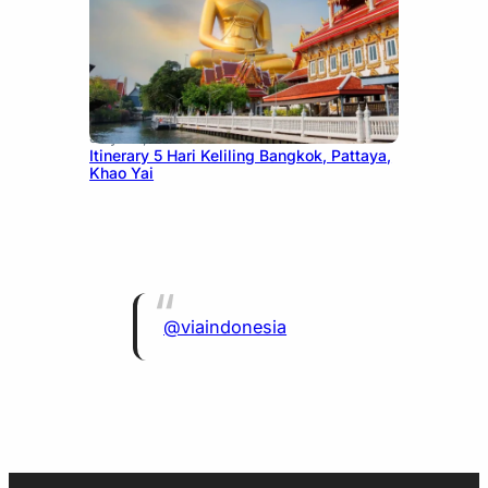
July 20, 2026
Itinerary 5 Hari Keliling Bangkok, Pattaya,
Khao Yai
@viaindonesia