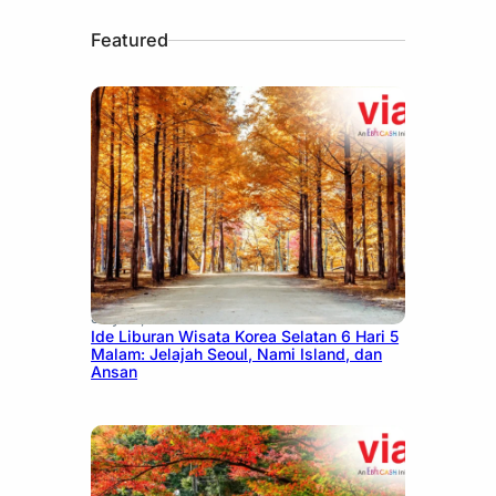
Featured
July 15, 2026
Ide Liburan Wisata Korea Selatan 6 Hari 5
Malam: Jelajah Seoul, Nami Island, dan
Ansan