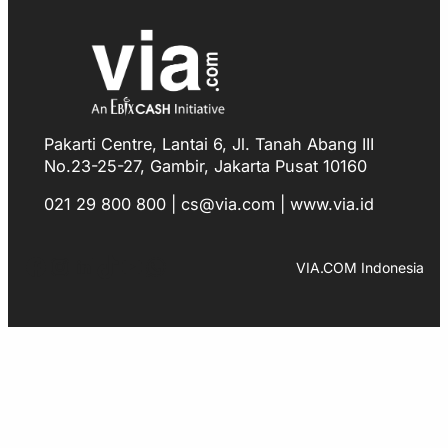
Pakarti Centre, Lantai 6, Jl. Tanah Abang III
No.23-25-27, Gambir, Jakarta Pusat 10160
021 29 800 800 | cs@via.com | www.via.id
Facebook
Instagram
LinkedIn
TikTok
YouTube
WhatsApp
VIA.COM Indonesia