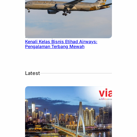
December 27, 2024
Kenali Kelas Bisnis Etihad Airways:
Pengalaman Terbang Mewah
Latest