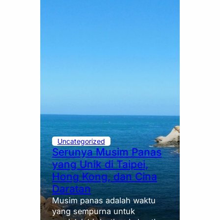
Uncategorized
Serunya Musim Panas
yang Unik di Taipei,
Hong Kong, dan Cina
Daratan
Musim panas adalah waktu
yang sempurna untuk