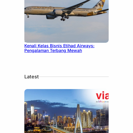
December 27, 2024
Kenali Kelas Bisnis Etihad Airways:
Pengalaman Terbang Mewah
Latest