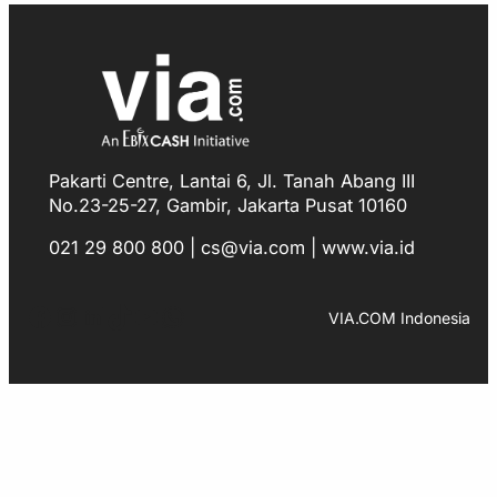
Pakarti Centre, Lantai 6, Jl. Tanah Abang III
No.23-25-27, Gambir, Jakarta Pusat 10160
021 29 800 800 | cs@via.com | www.via.id
Facebook
Instagram
LinkedIn
TikTok
YouTube
WhatsApp
VIA.COM Indonesia