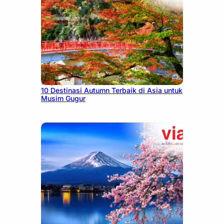
July 9, 2026
10 Destinasi Autumn Terbaik di Asia untuk
Musim Gugur