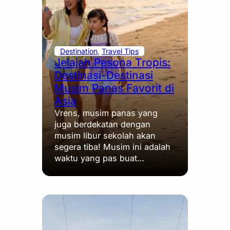
Destination
, 
Travel Tips
Jelajah Pesona Tropis:
Destinasi-Destinasi
Musim Panas Favorit di
Asia
Vrens, musim panas yang
juga berdekatan dengan
musim libur sekolah akan
segera tiba! Musim ini adalah
waktu yang pas buat…