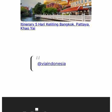
July 20, 2026
Itinerary 5 Hari Keliling Bangkok, Pattaya,
Khao Yai
@viaindonesia