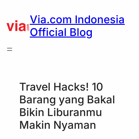
Skip
to
Via.com Indonesia
content
Official Blog
Travel Hacks! 10
Barang yang Bakal
Bikin Liburanmu
Makin Nyaman