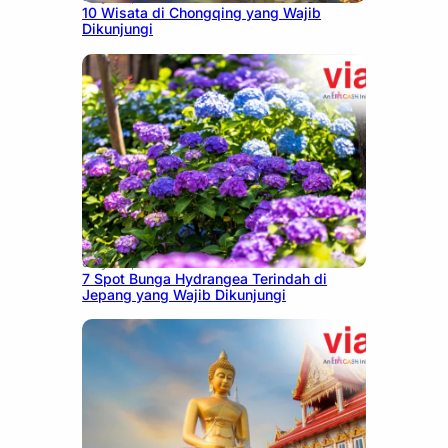
10 Wisata di Chongqing yang Wajib
Dikunjungi
July 23, 2026
7 Spot Bunga Hydrangea Terindah di
Jepang yang Wajib Dikunjungi