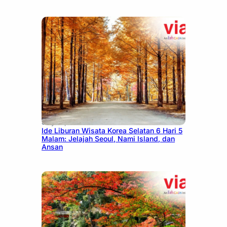
July 15, 2026
Ide Liburan Wisata Korea Selatan 6 Hari 5
Malam: Jelajah Seoul, Nami Island, dan
Ansan