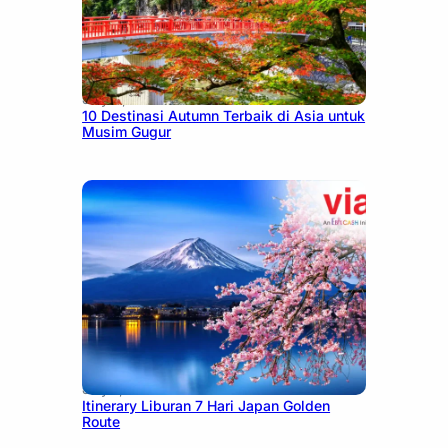
July 9, 2026
10 Destinasi Autumn Terbaik di Asia untuk
Musim Gugur
July 7, 2026
Itinerary Liburan 7 Hari Japan Golden
Route