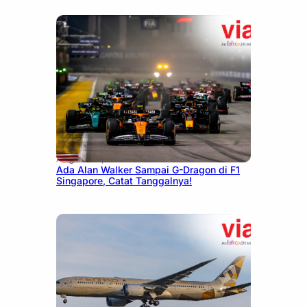
August 13, 2025
Ada Alan Walker Sampai G-Dragon di F1
Singapore, Catat Tanggalnya!