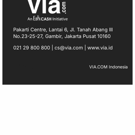
Pakarti Centre, Lantai 6, Jl. Tanah Abang III
No.23-25-27, Gambir, Jakarta Pusat 10160
021 29 800 800 | cs@via.com | www.via.id
Facebook
Instagram
LinkedIn
TikTok
YouTube
WhatsApp
VIA.COM Indonesia