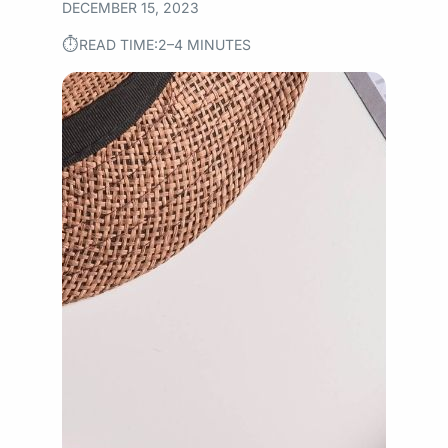
DECEMBER 15, 2023
⏱︎
READ TIME:
2–4 MINUTES