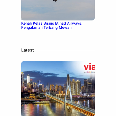
December 27, 2024
Kenali Kelas Bisnis Etihad Airways:
Pengalaman Terbang Mewah
Latest
July 30, 2026