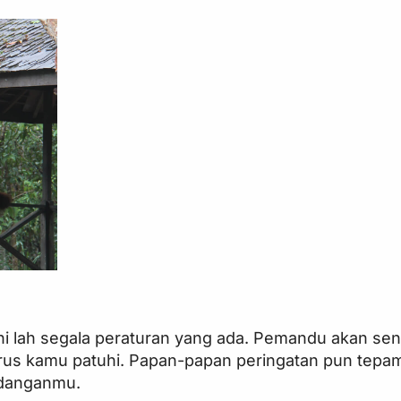
i lah segala peraturan yang ada. Pemandu akan sen
us kamu patuhi. Papan-papan peringatan pun tepa
andanganmu.