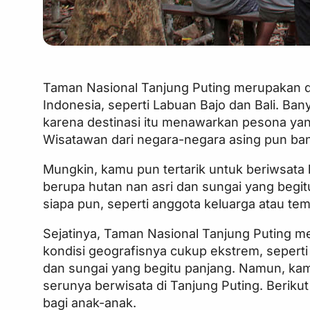
Taman Nasional Tanjung Puting merupakan des
Indonesia, seperti Labuan Bajo dan Bali. Ba
karena destinasi itu menawarkan pesona ya
Wisatawan dari negara-negara asing pun ba
Mungkin, kamu pun tertarik untuk beriwsata 
berupa hutan nan asri dan sungai yang begi
siapa pun, seperti anggota keluarga atau t
Sejatinya, Taman Nasional Tanjung Puting m
kondisi geografisnya cukup ekstrem, seperti 
dan sungai yang begitu panjang. Namun, kam
serunya berwisata di Tanjung Puting. Berikut
bagi anak-anak.