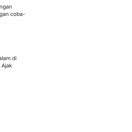
engan
ngan coba-
lam di
 Ajak