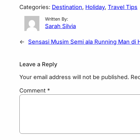
Categories:
Destination
, 
Holiday
, 
Travel Tips
Written By:
Sarah Silvia
←
Sensasi Musim Semi ala Running Man di He
Leave a Reply
Your email address will not be published.
Req
Comment
*