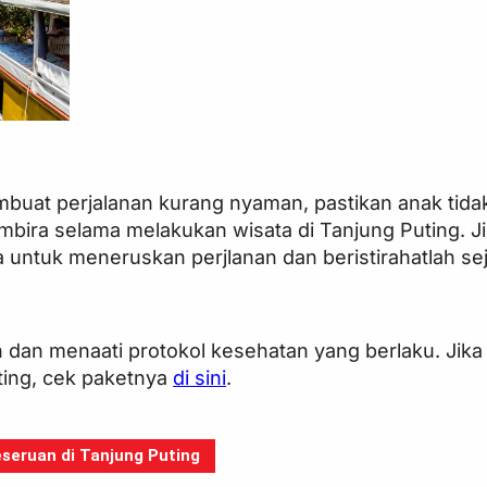
mbuat perjalanan kurang nyaman, pastikan anak tida
embira selama melakukan wisata di Tanjung Puting. 
a untuk meneruskan perjlanan dan beristirahatlah se
n dan menaati protokol kesehatan yang berlaku. Jik
ting, cek paketnya
di sini
.
seruan di Tanjung Puting