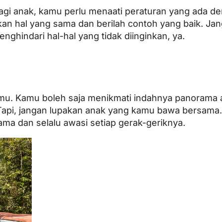
i anak, kamu perlu menaati peraturan yang ada d
kan hal yang sama dan berilah contoh yang baik. Ja
ghindari hal-hal yang tidak diinginkan, ya.
u. Kamu boleh saja menikmati indahnya panorama a
 Tapi, jangan lupakan anak yang kamu bawa bersama.
a dan selalu awasi setiap gerak-geriknya.