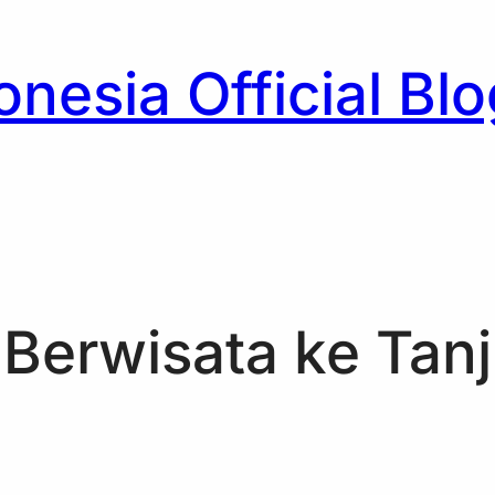
nesia Official Blo
h
 Berwisata ke Tan