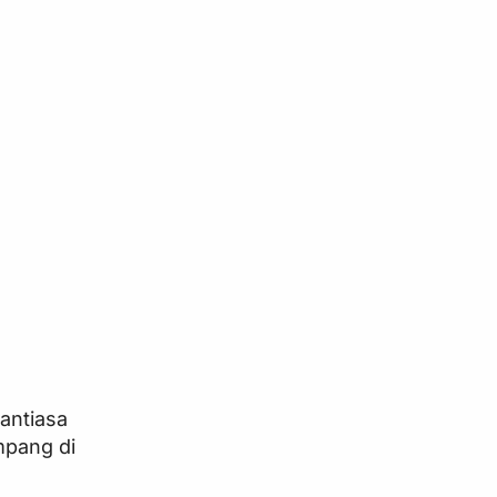
antiasa
mpang di