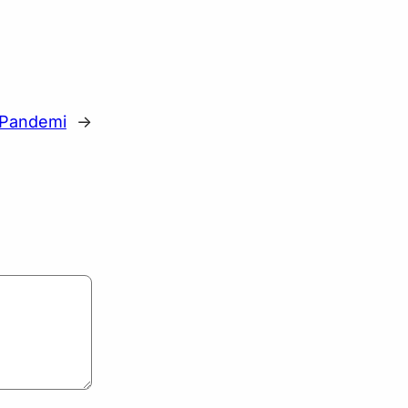
 Pandemi
→