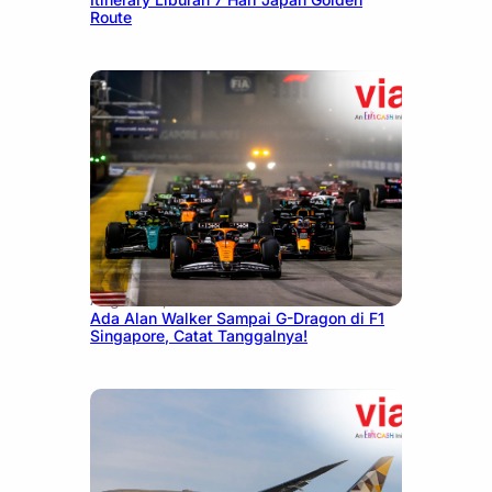
Route
August 13, 2025
Ada Alan Walker Sampai G-Dragon di F1
Singapore, Catat Tanggalnya!