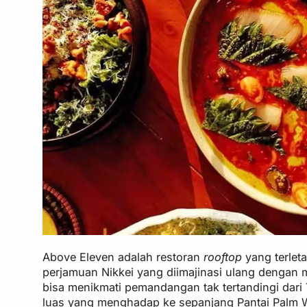
Above Eleven adalah restoran
rooftop
yang terlet
perjamuan Nikkei yang diimajinasi ulang dengan
bisa menikmati pemandangan tak tertandingi dar
luas yang menghadap ke sepanjang Pantai Palm W