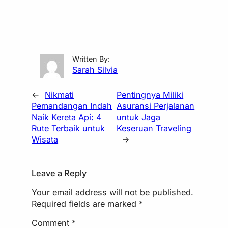
Written By:
Sarah Silvia
←
Nikmati
Pentingnya Miliki
Pemandangan Indah
Asuransi Perjalanan
Naik Kereta Api: 4
untuk Jaga
Rute Terbaik untuk
Keseruan Traveling
Wisata
→
Leave a Reply
Your email address will not be published.
Required fields are marked
*
Comment
*