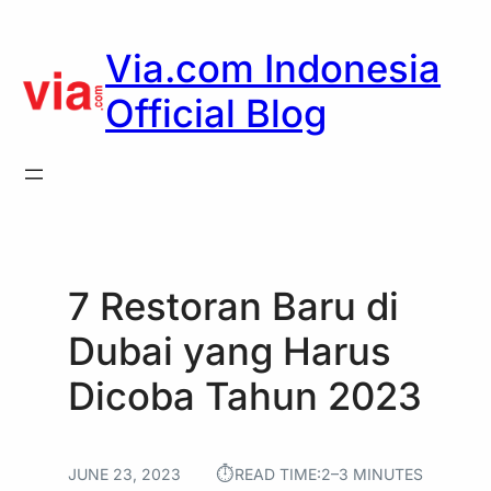
Skip
to
Via.com Indonesia
content
Official Blog
7 Restoran Baru di
Dubai yang Harus
Dicoba Tahun 2023
⏱︎
JUNE 23, 2023
READ TIME:
2–3 MINUTES