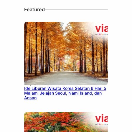
Featured
July 15, 2026
Ide Liburan Wisata Korea Selatan 6 Hari 5
Malam: Jelajah Seoul, Nami Island, dan
Ansan