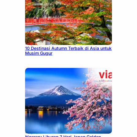
July 9, 2026
10 Destinasi Autumn Terbaik di Asia untuk
Musim Gugur
July 7, 2026
Itinerary Liburan 7 Hari Japan Golden