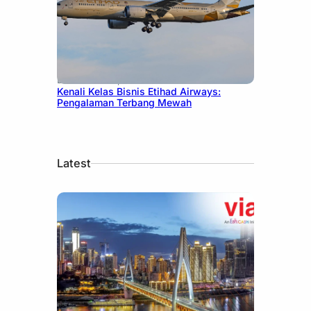
December 27, 2024
Kenali Kelas Bisnis Etihad Airways:
Pengalaman Terbang Mewah
Latest