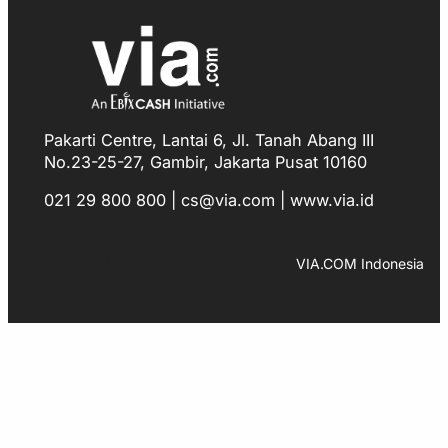
Pakarti Centre, Lantai 6, Jl. Tanah Abang III
No.23-25-27, Gambir, Jakarta Pusat 10160
021 29 800 800 | cs@via.com | www.via.id
Facebook
Instagram
LinkedIn
TikTok
YouTube
WhatsApp
VIA.COM Indonesia