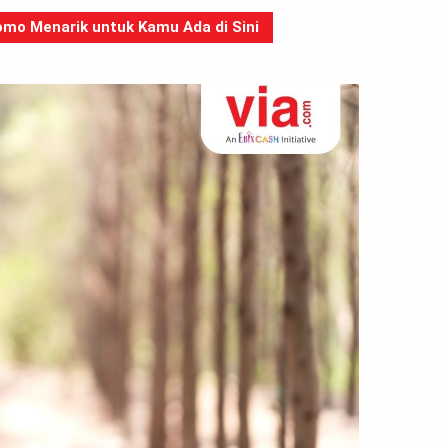
mo Menarik untuk Kamu Ada di Sini