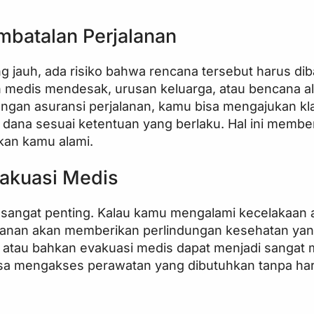
mbatalan Perjalanan
 jauh, ada risiko bahwa rencana tersebut harus dib
an medis mendesak, urusan keluarga, atau bencana a
gan asuransi perjalanan, kamu bisa mengajukan kl
ana sesuai ketentuan yang berlaku. Hal ini member
kan kamu alami.
akuasi Medis
 sangat penting. Kalau kamu mengalami kecelakaan a
alanan akan memberikan perlindungan kesehatan yan
 atau bahkan evakuasi medis dapat menjadi sangat m
isa mengakses perawatan yang dibutuhkan tanpa ha