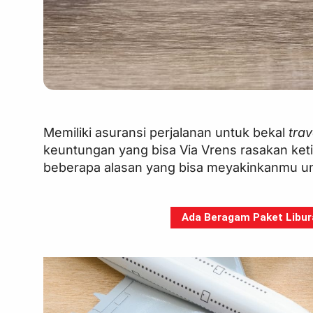
Memiliki asuransi perjalanan untuk bekal
tra
keuntungan yang bisa Via Vrens rasakan keti
beberapa alasan yang bisa meyakinkanmu un
Ada Beragam Paket Libura