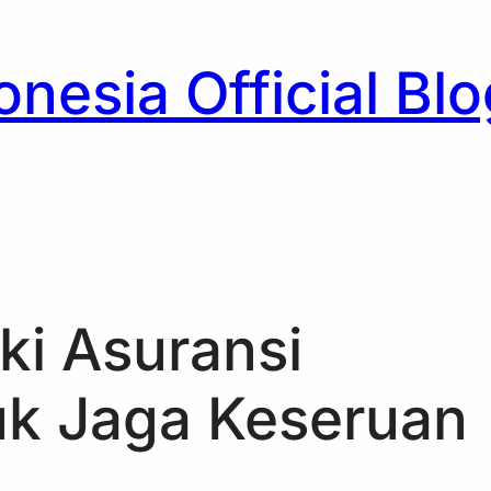
nesia Official Blo
h
ki Asuransi
uk Jaga Keseruan