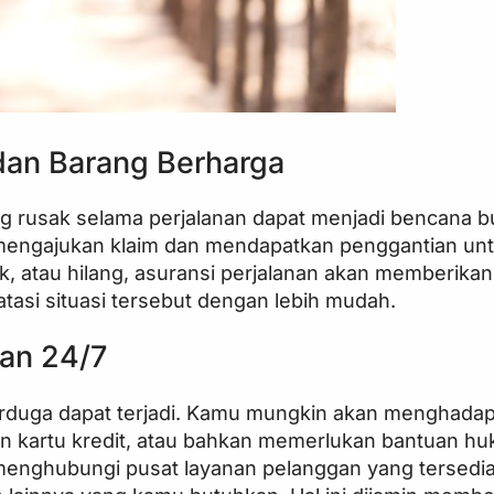
dan Barang Berharga
ng rusak selama perjalanan dapat menjadi bencana b
 mengajukan klaim dan mendapatkan penggantian un
ak, atau hilang, asuransi perjalanan akan memberikan
si situasi tersebut dengan lebih mudah.
nan 24/7
terduga dapat terjadi. Kamu mungkin akan menghadapi
gan kartu kredit, atau bahkan memerlukan bantuan h
 menghubungi pusat layanan pelanggan yang tersedi