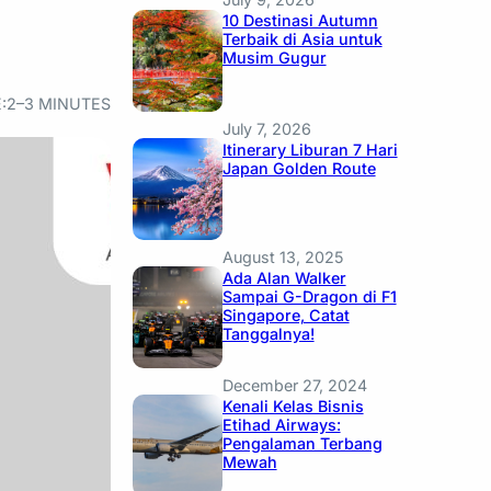
10 Destinasi Autumn
Terbaik di Asia untuk
Musim Gugur
:
2–3 MINUTES
July 7, 2026
Itinerary Liburan 7 Hari
Japan Golden Route
August 13, 2025
Ada Alan Walker
Sampai G-Dragon di F1
Singapore, Catat
Tanggalnya!
December 27, 2024
Kenali Kelas Bisnis
Etihad Airways:
Pengalaman Terbang
Mewah