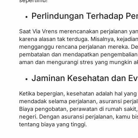
Perlindungan Terhadap Pe
Saat Via Vrens merencanakan perjalanan yang
karena alasan tak terduga. Misalnya, kejadi
mengganggu rencana perjalanan mereka. Den
pembatalan dan mendapatkan pengembalian d
aman dan mengurangi stres yang mungkin a
Jaminan Kesehatan dan Ev
Ketika bepergian, kesehatan adalah hal yang
mendadak selama perjalanan, asuransi perj
Biaya pengobatan, perawatan di rumah sakit,
negeri. Dengan asuransi perjalanan, kamu b
tentang biaya yang tinggi.