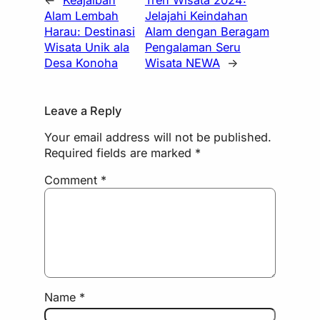
←
Keajaiban
Tren Wisata 2024:
Alam Lembah
Jelajahi Keindahan
Harau: Destinasi
Alam dengan Beragam
Wisata Unik ala
Pengalaman Seru
Desa Konoha
Wisata NEWA
→
Leave a Reply
Your email address will not be published.
Required fields are marked
*
Comment
*
Name
*