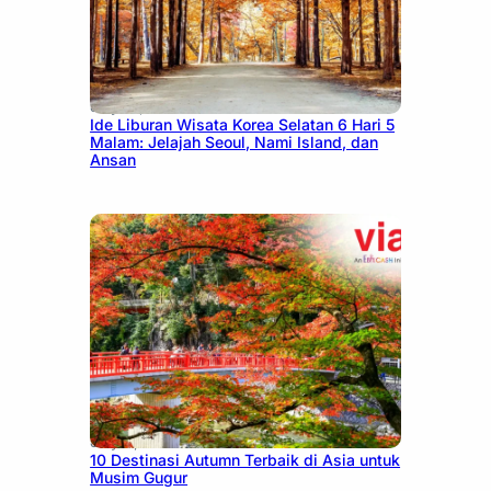
July 15, 2026
Ide Liburan Wisata Korea Selatan 6 Hari 5
Malam: Jelajah Seoul, Nami Island, dan
Ansan
July 9, 2026
10 Destinasi Autumn Terbaik di Asia untuk
Musim Gugur