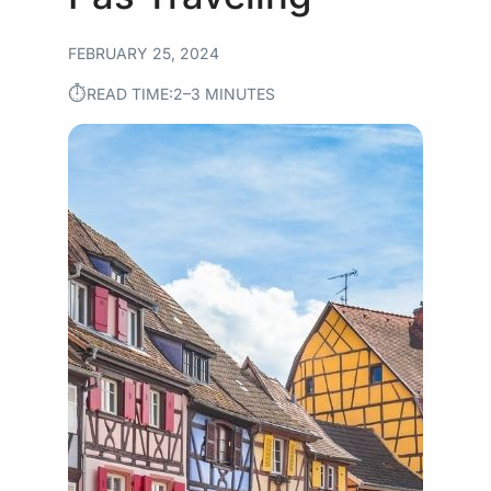
FEBRUARY 25, 2024
⏱︎
READ TIME:
2–3 MINUTES