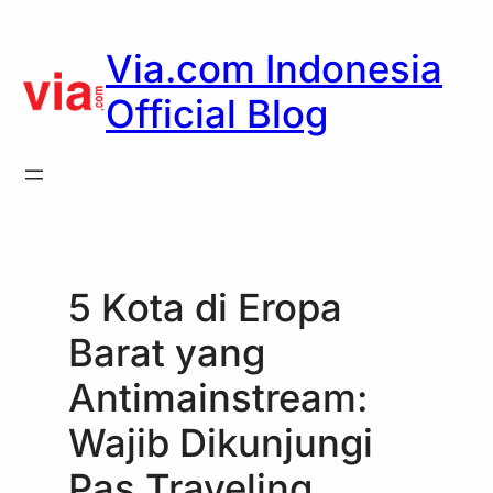
Skip
to
Via.com Indonesia
content
Official Blog
5 Kota di Eropa
Barat yang
Antimainstream:
Wajib Dikunjungi
Pas Traveling