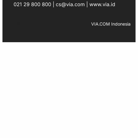
021 29 800 800 | cs@via.com | www.via.id
Facebook
Instagram
LinkedIn
TikTok
YouTube
WhatsApp
VIA.COM Indonesia