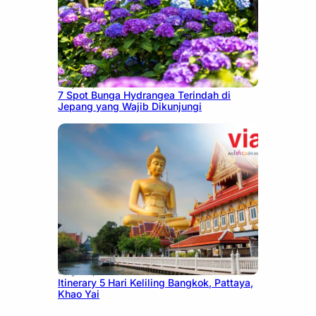
July 23, 2026
7 Spot Bunga Hydrangea Terindah di
Jepang yang Wajib Dikunjungi
July 20, 2026
Itinerary 5 Hari Keliling Bangkok, Pattaya,
Khao Yai