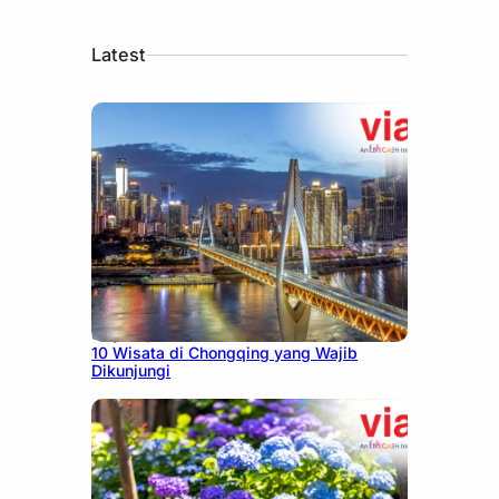
Latest
July 30, 2026
10 Wisata di Chongqing yang Wajib
Dikunjungi