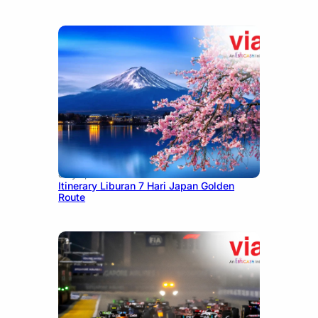
July 7, 2026
Itinerary Liburan 7 Hari Japan Golden
Route