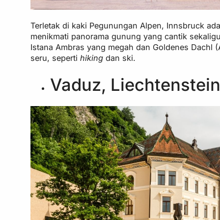
Terletak di kaki Pegunungan Alpen, Innsbruck ad
menikmati panorama gunung yang cantik sekaligus 
Istana Ambras yang megah dan Goldenes Dachl (At
seru, seperti
hiking
dan ski.
Vaduz, Liechtenstei