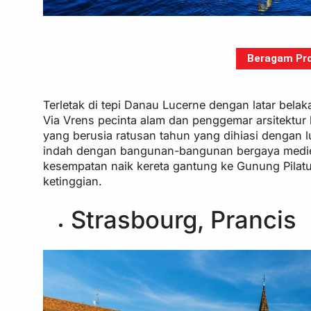
Beragam Pro
Terletak di tepi Danau Lucerne dengan latar be
Via Vrens pecinta alam dan penggemar arsitektur 
yang berusia ratusan tahun yang dihiasi dengan luk
indah dengan bangunan-bangunan bergaya medieva
kesempatan naik kereta gantung ke Gunung Pilat
ketinggian.
Strasbourg, Prancis