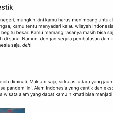
stik
 negeri, mungkin kini kamu harus menimbang untuk l
bangsa, kamu tentu menyadari kalau wilayah Indonesia
un begitu besar. Kamu memang rasanya masih bisa saj
uh di sana. Namun, dengan segala pembatasan dan k
nesia saja,
deh
!
ebih diminati. Maklum saja, sirkulasi udara yang jauh 
a pandemi ini. Alam Indonesia yang cantik dan ekso
s wisata alam yang dapat kamu nikmati bisa menjadi 