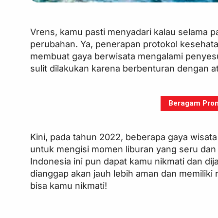
Vrens, kamu pasti menyadari kalau selama p
perubahan. Ya, penerapan protokol kesehata
membuat gaya berwisata mengalami penyesua
sulit dilakukan karena berbenturan dengan 
Beragam Promo
Kini, pada tahun 2022, beberapa gaya wisat
untuk mengisi momen liburan yang seru dan 
Indonesia ini pun dapat kamu nikmati dan dij
dianggap akan jauh lebih aman dan memiliki r
bisa kamu nikmati!