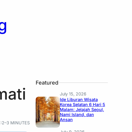
g
Featured
mati
July 15, 2026
Ide Liburan Wisata
Korea Selatan 6 Hari 5
Malam: Jelajah Seoul,
Nami Island, dan
Ansan
:
2–3 MINUTES
July 9, 2026