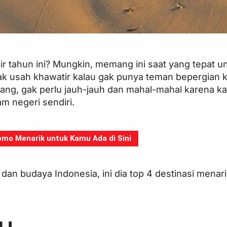
ir tahun ini? Mungkin, memang ini saat yang tepat un
k usah khawatir kalau gak punya teman bepergian k
nang, gak perlu jauh-jauh dan mahal-mahal karena k
m negeri sendiri.
mo Menarik untuk Kamu Ada di Sini
dan budaya Indonesia, ini dia top 4 destinasi menari
u