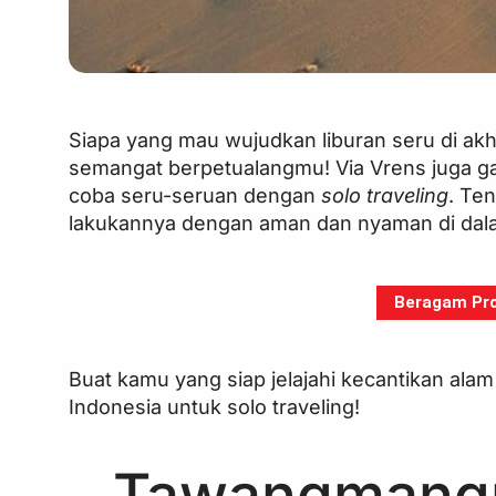
Siapa yang mau wujudkan liburan seru di akh
semangat berpetualangmu! Via Vrens juga ga
coba seru-seruan dengan
solo traveling
. Te
lakukannya dengan aman dan nyaman di dala
Beragam Pro
Buat kamu yang siap jelajahi kecantikan alam 
Indonesia untuk solo traveling!
Tawangmang