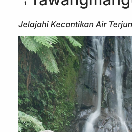
Jelajahi Kecantikan Air Terj