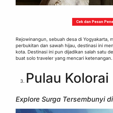
Cek dan Pesan Pener
Rejowinangun, sebuah desa di Yogyakarta, 
perbukitan dan sawah hijau, destinasi ini m
kota. Destinasi ini pun dijadikan salah satu
buat solo traveler yang mencari ketenangan.
Pulau Kolorai
Explore Surga Tersembunyi d