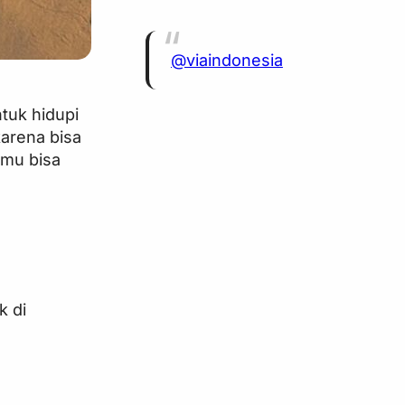
@viaindonesia
tuk hidupi
arena bisa
amu bisa
k di