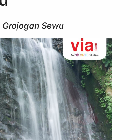
un Grojogan Sewu