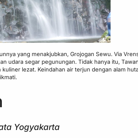
junnya yang menakjubkan, Grojogan Sewu. Via Vrens
 dan udara segar pegunungan. Tidak hanya itu, Taw
 kuliner lezat. Keindahan air terjun dengan alam hut
ikmati.
n
ata Yogyakarta