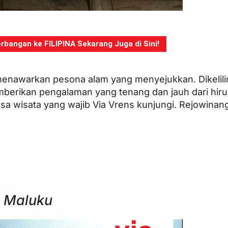
bangan ke FILIPINA Sekarang Juga di Sini!
menawarkan pesona alam yang menyejukkan. Dikelili
emberikan pengalaman yang tenang dan jauh dari hiru
 desa wisata yang wajib Via Vrens kunjungi. Rejowina
i Maluku