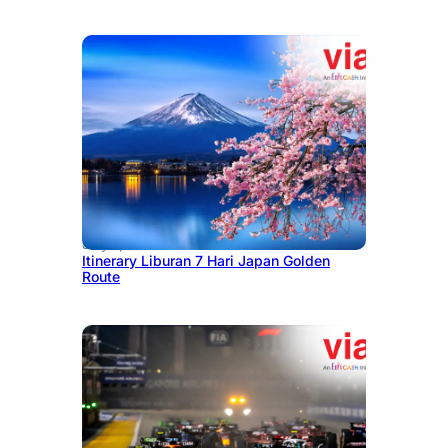
July 7, 2026
Itinerary Liburan 7 Hari Japan Golden
Route