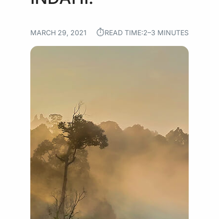
⏱︎
MARCH 29, 2021
READ TIME:
2–3 MINUTES