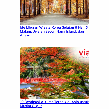
July 15, 2026
Ide Liburan Wisata Korea Selatan 6 Hari 5
Malam: Jelajah Seoul, Nami Island, dan
Ansan
July 9, 2026
10 Destinasi Autumn Terbaik di Asia untuk
Musim Gugur