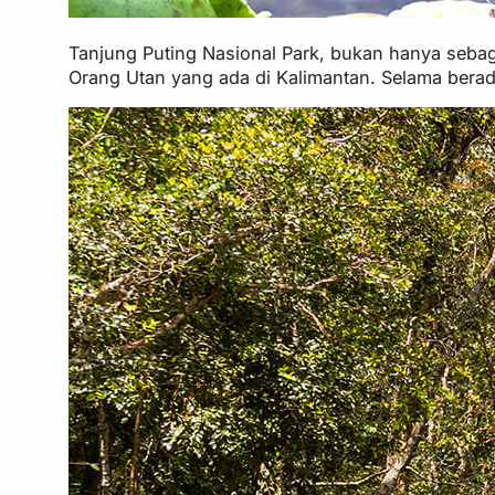
Tanjung Puting Nasional Park, bukan hanya sebaga
Orang Utan yang ada di Kalimantan. Selama berada