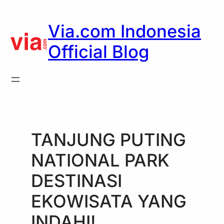
Skip
to
Via.com Indonesia
content
Official Blog
TANJUNG PUTING
NATIONAL PARK
DESTINASI
EKOWISATA YANG
INDAHI!