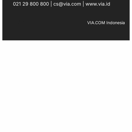
021 29 800 800 | cs@via.com | www.via.id
Facebook
Instagram
LinkedIn
TikTok
YouTube
WhatsApp
VIA.COM Indonesia