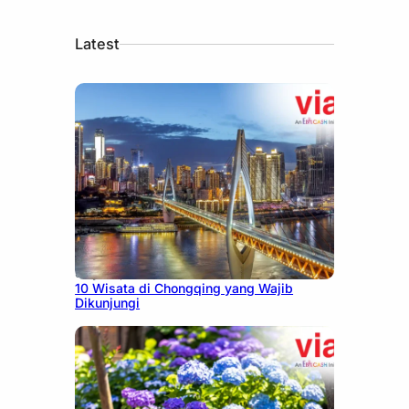
Latest
July 30, 2026
10 Wisata di Chongqing yang Wajib
Dikunjungi