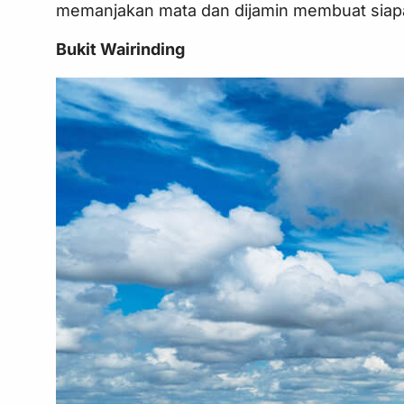
memanjakan mata dan dijamin membuat siapa s
Bukit Wairinding