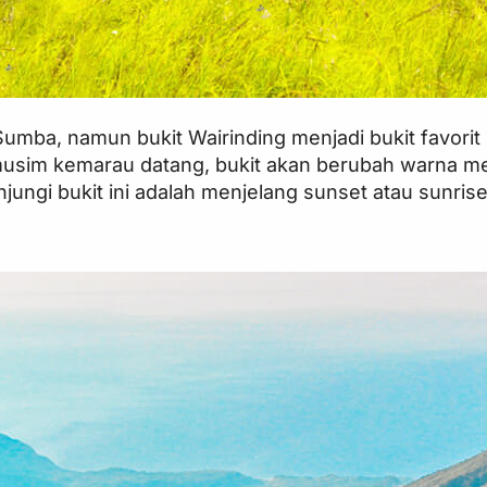
umba, namun bukit Wairinding menjadi bukit favori
musim kemarau datang, bukit akan berubah warna me
ungi bukit ini adalah menjelang sunset atau sunri