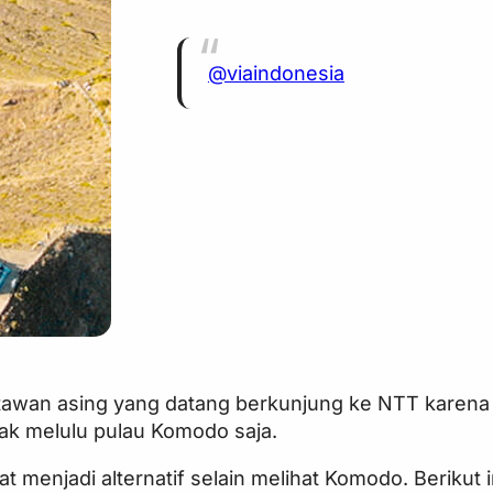
@viaindonesia
awan asing yang datang berkunjung ke NTT karena p
tak melulu pulau Komodo saja.
t menjadi alternatif selain melihat Komodo. Berikut