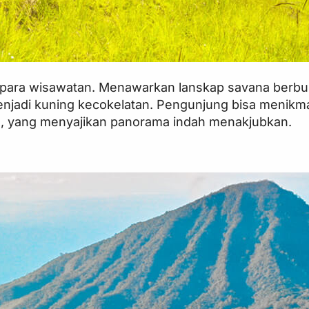
t para wisawatan. Menawarkan lanskap savana berbu
njadi kuning kecokelatan. Pengunjung bisa menikma
se, yang menyajikan panorama indah menakjubkan.