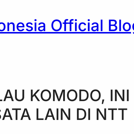
nesia Official Blo
h
AU KOMODO, INI 
ATA LAIN DI NTT