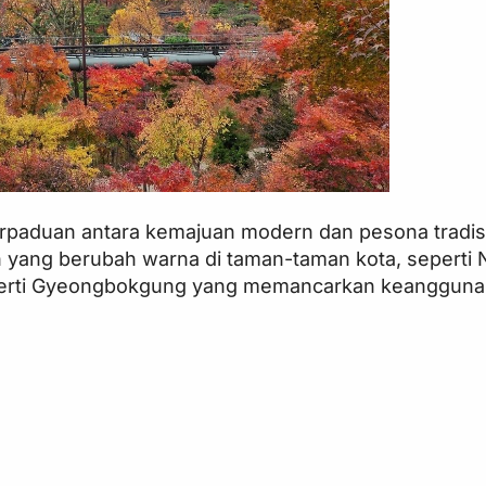
erpaduan antara kemajuan modern dan pesona tradisi
 yang berubah warna di taman-taman kota, seperti
seperti Gyeongbokgung yang memancarkan keanggunan