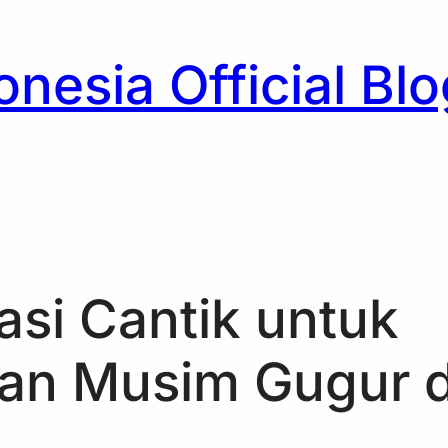
nesia Official Blo
h
asi Cantik untuk
han Musim Gugur d