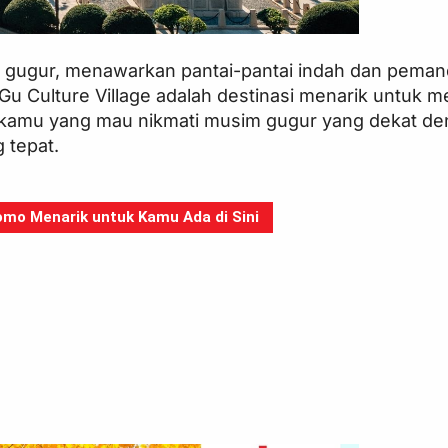
im gugur, menawarkan pantai-pantai indah dan peman
Culture Village adalah destinasi menarik untuk m
kamu yang mau nikmati musim gugur yang dekat d
 tepat.
mo Menarik untuk Kamu Ada di Sini