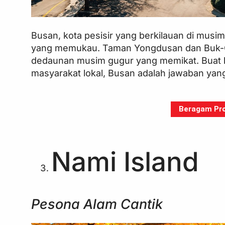
Busan, kota pesisir yang berkilauan di mus
yang memukau. Taman Yongdusan dan Buk-Gu 
dedaunan musim gugur yang memikat. Buat 
masyarakat lokal, Busan adalah jawaban yang
Beragam Pro
Nami Island
Pesona Alam Cantik