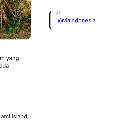
@viaindonesia
am yang
 ada
ami Island,