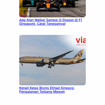
August 13, 2025
Ada Alan Walker Sampai G-Dragon di F1
Singapore, Catat Tanggalnya!
December 27, 2024
Kenali Kelas Bisnis Etihad Airways:
Pengalaman Terbang Mewah