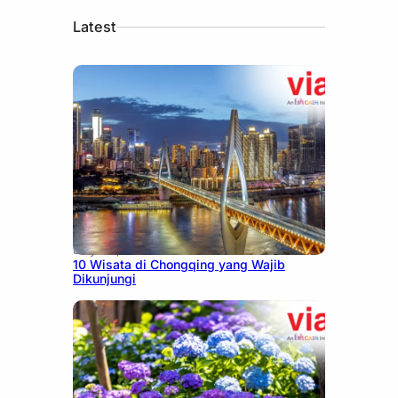
Latest
July 30, 2026
10 Wisata di Chongqing yang Wajib
Dikunjungi