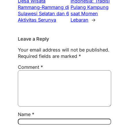
Desa Wisata
Indonesia: Tradisi
Rammang-Rammang di
Pulang Kampung
Sulawesi Selatan dan 6
saat Momen
Aktivitas Serunya
Lebaran
→
Leave a Reply
Your email address will not be published.
Required fields are marked
*
Comment
*
Name
*