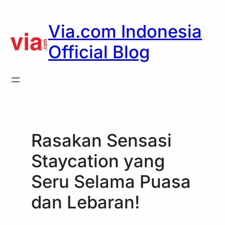
Skip
to
Via.com Indonesia
content
Official Blog
Rasakan Sensasi
Staycation yang
Seru Selama Puasa
dan Lebaran!