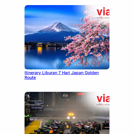
July 7, 2026
Itinerary Liburan 7 Hari Japan Golden
Route