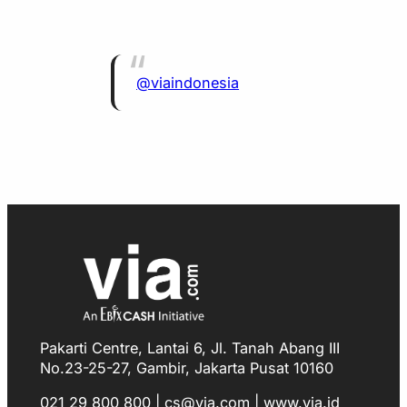
@viaindonesia
Pakarti Centre, Lantai 6, Jl. Tanah Abang III
No.23-25-27, Gambir, Jakarta Pusat 10160
021 29 800 800 | cs@via.com | www.via.id