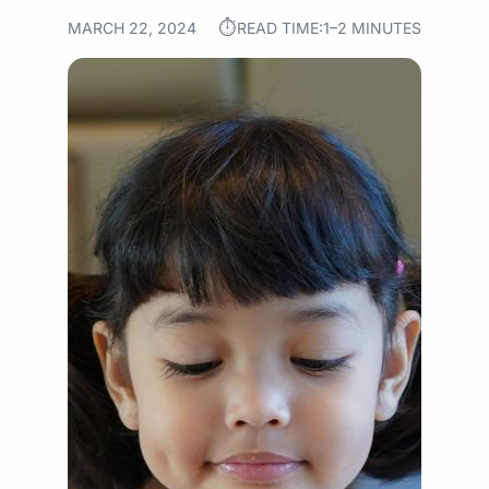
⏱︎
MARCH 22, 2024
READ TIME:
1–2 MINUTES