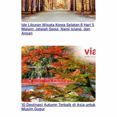
July 15, 2026
Ide Liburan Wisata Korea Selatan 6 Hari 5
Malam: Jelajah Seoul, Nami Island, dan
Ansan
July 9, 2026
10 Destinasi Autumn Terbaik di Asia untuk
Musim Gugur