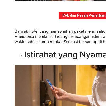
Cek dan Pesan Penerbanga
Banyak hotel yang menawarkan paket menu sahur
Vrens bisa menikmati hidangan-hidangan istimew
waktu sahur dan berbuka. Sensasi bersantap di h
Istirahat yang Nyam