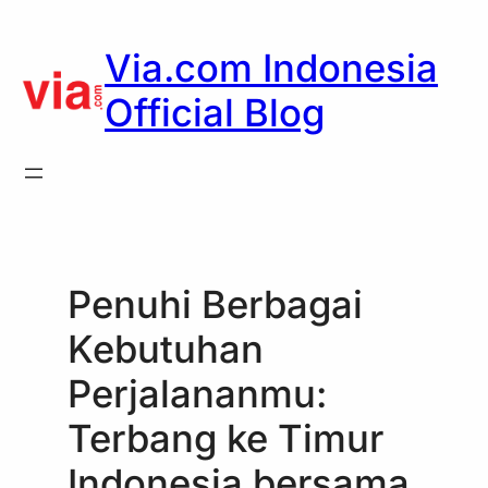
Skip
to
Via.com Indonesia
content
Official Blog
Penuhi Berbagai
Kebutuhan
Perjalananmu:
Terbang ke Timur
Indonesia bersama