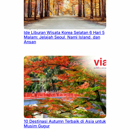
July 15, 2026
Ide Liburan Wisata Korea Selatan 6 Hari 5
Malam: Jelajah Seoul, Nami Island, dan
Ansan
July 9, 2026
10 Destinasi Autumn Terbaik di Asia untuk
Musim Gugur