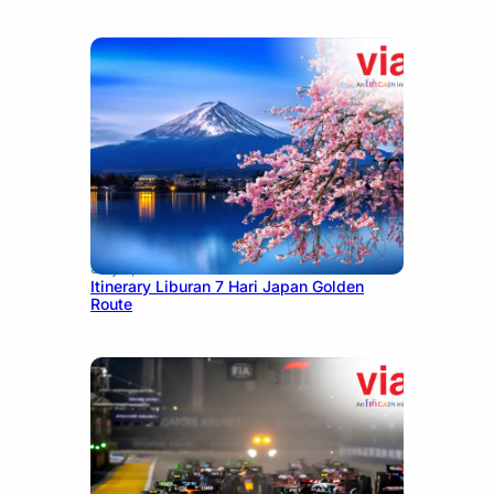
July 7, 2026
Itinerary Liburan 7 Hari Japan Golden
Route