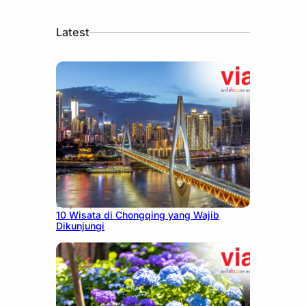
Latest
July 30, 2026
10 Wisata di Chongqing yang Wajib
Dikunjungi