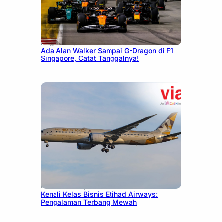
August 13, 2025
Ada Alan Walker Sampai G-Dragon di F1
Singapore, Catat Tanggalnya!
December 27, 2024
Kenali Kelas Bisnis Etihad Airways:
Pengalaman Terbang Mewah