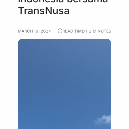
TransNusa
⏱︎
MARCH 19, 2024
READ TIME:
1–2 MINUTES