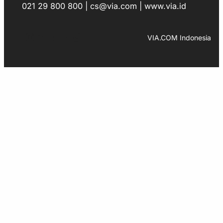
021 29 800 800 | cs@via.com | www.via.id
Facebook
Instagram
LinkedIn
TikTok
YouTube
WhatsApp
VIA.COM Indonesia