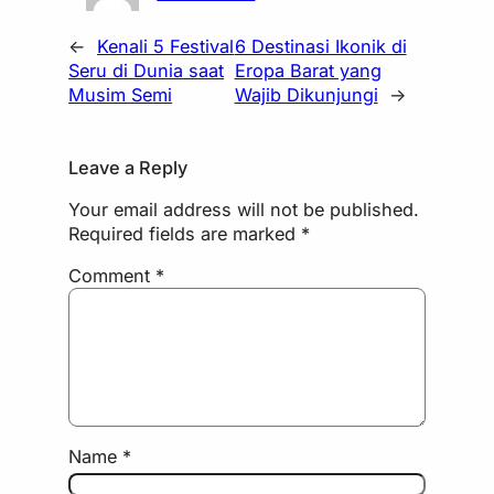
←
Kenali 5 Festival
6 Destinasi Ikonik di
Seru di Dunia saat
Eropa Barat yang
Musim Semi
Wajib Dikunjungi
→
Leave a Reply
Your email address will not be published.
Required fields are marked
*
Comment
*
Name
*