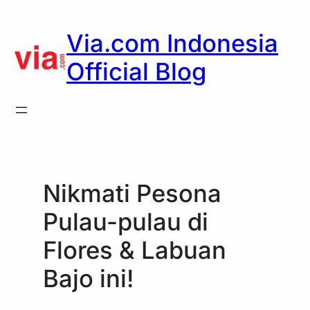
Skip
to
Via.com Indonesia
content
Official Blog
Nikmati Pesona
Pulau-pulau di
Flores & Labuan
Bajo ini!