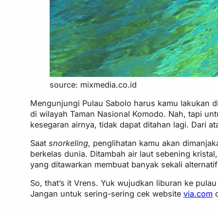
source: mixmedia.co.id
Mengunjungi Pulau Sabolo harus kamu lakukan di
di wilayah Taman Nasional Komodo. Nah, tapi untu
kesegaran airnya, tidak dapat ditahan lagi. Dari 
Saat
snorkeling
, penglihatan kamu akan dimanjak
berkelas dunia. Ditambah air laut sebening kri
yang ditawarkan membuat banyak sekali alternatif 
So, that’s it Vrens. Yuk wujudkan liburan ke pula
Jangan untuk sering-sering cek website
via.com
d