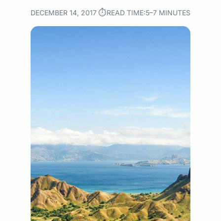
⏱︎
DECEMBER 14, 2017
READ TIME:
5–7 MINUTES