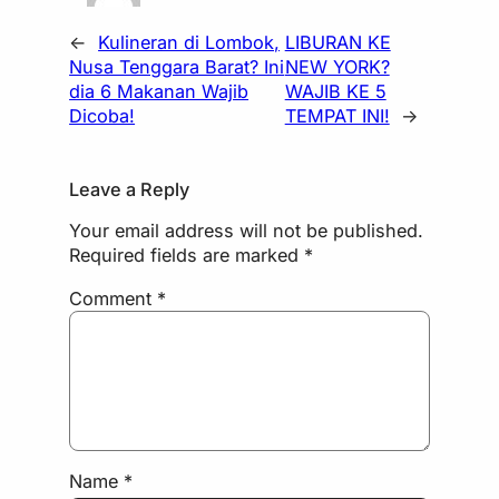
←
Kulineran di Lombok,
LIBURAN KE
Nusa Tenggara Barat? Ini
NEW YORK?
dia 6 Makanan Wajib
WAJIB KE 5
Dicoba!
TEMPAT INI!
→
Leave a Reply
Your email address will not be published.
Required fields are marked
*
Comment
*
Name
*