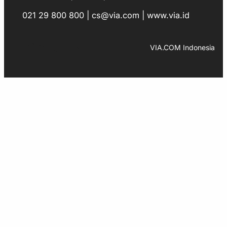
021 29 800 800 | cs@via.com | www.via.id
Facebook
Instagram
LinkedIn
TikTok
YouTube
WhatsApp
VIA.COM Indonesia