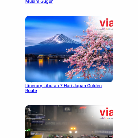
Musim Gugur
July 7, 2026
Itinerary Liburan 7 Hari Japan Golden
Route