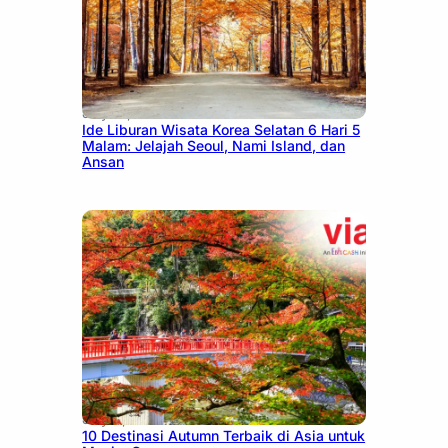
July 15, 2026
Ide Liburan Wisata Korea Selatan 6 Hari 5
Malam: Jelajah Seoul, Nami Island, dan
Ansan
July 9, 2026
10 Destinasi Autumn Terbaik di Asia untuk