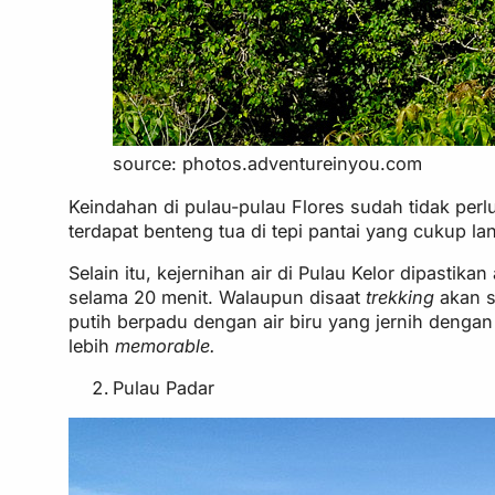
source: photos.adventureinyou.com
Keindahan di pulau-pulau Flores sudah tidak perl
terdapat benteng tua di tepi pantai yang cukup 
Selain itu, kejernihan air di Pulau Kelor dipast
selama 20 menit. Walaupun disaat
trekking
akan s
putih berpadu dengan air biru yang jernih dengan 
lebih
memorable.
Pulau Padar