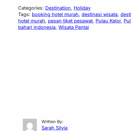
Categories:
Destination
, 
Holiday
Tags:
booking hotel murah
, 
destinasi wisata
, 
dest
hotel murah
, 
pesan tiket pesawat
, 
Pulau Kelor
, 
Pul
bahari indonesia
, 
Wisata Pantai
Written By:
Sarah Silvia