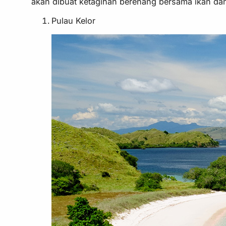
akan dibuat ketagihan berenang bersama ikan dan 
Pulau Kelor