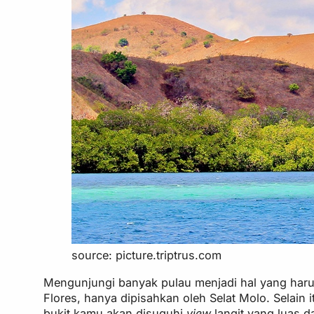
source: picture.triptrus.com
Mengunjungi banyak pulau menjadi hal yang harus 
Flores, hanya dipisahkan oleh Selat Molo. Selain
bukit kamu akan disuguhi
view
langit yang luas d