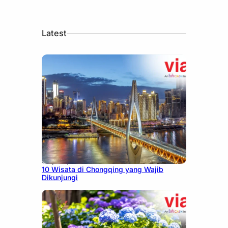
Latest
July 30, 2026
10 Wisata di Chongqing yang Wajib
Dikunjungi