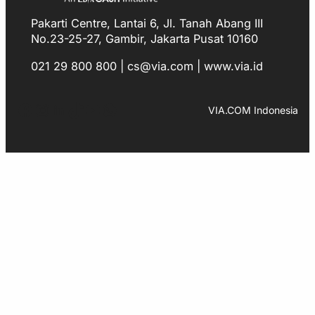
Pakarti Centre, Lantai 6, Jl. Tanah Abang III
No.23-25-27, Gambir, Jakarta Pusat 10160
021 29 800 800 | cs@via.com | www.via.id
Facebook
Instagram
LinkedIn
TikTok
YouTube
WhatsApp
VIA.COM Indonesia