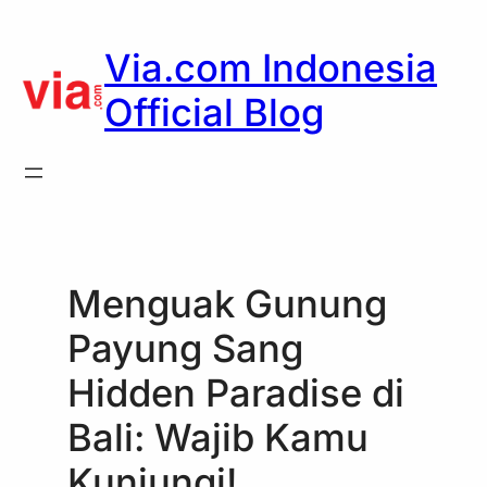
Skip
to
Via.com Indonesia
content
Official Blog
Menguak Gunung
Payung Sang
Hidden Paradise di
Bali: Wajib Kamu
Kunjungi!