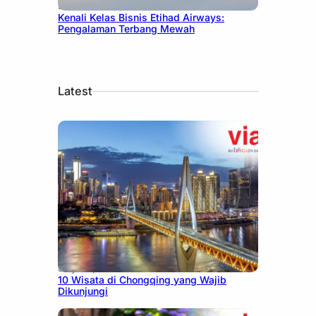
December 27, 2024
Kenali Kelas Bisnis Etihad Airways:
Pengalaman Terbang Mewah
Latest
July 30, 2026
10 Wisata di Chongqing yang Wajib
Dikunjungi