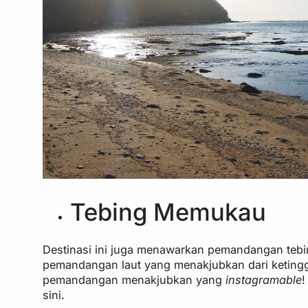
Tebing Memukau
Destinasi ini juga menawarkan pemandangan tebing
pemandangan laut yang menakjubkan dari ketinggia
pemandangan menakjubkan yang
instagramable
!
sini.