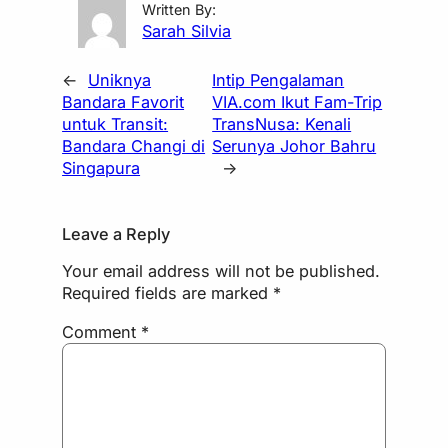
Written By:
Sarah Silvia
←
Uniknya
Intip Pengalaman
Bandara Favorit
VIA.com Ikut Fam-Trip
untuk Transit:
TransNusa: Kenali
Bandara Changi di
Serunya Johor Bahru
Singapura
→
Leave a Reply
Your email address will not be published.
Required fields are marked
*
Comment
*