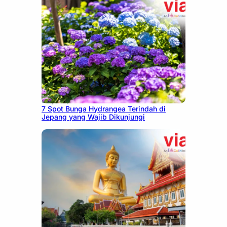
July 23, 2026
7 Spot Bunga Hydrangea Terindah di
Jepang yang Wajib Dikunjungi