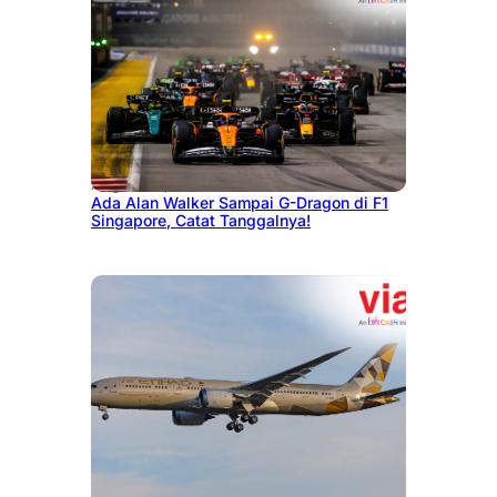
August 13, 2025
Ada Alan Walker Sampai G-Dragon di F1
Singapore, Catat Tanggalnya!