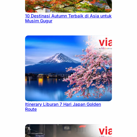
July 9, 2026
10 Destinasi Autumn Terbaik di Asia untuk
Musim Gugur
July 7, 2026
Itinerary Liburan 7 Hari Japan Golden
Route