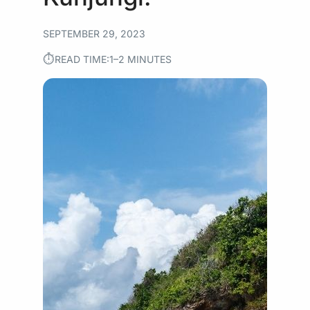
SEPTEMBER 29, 2023
⏱︎
READ TIME:
1–2 MINUTES