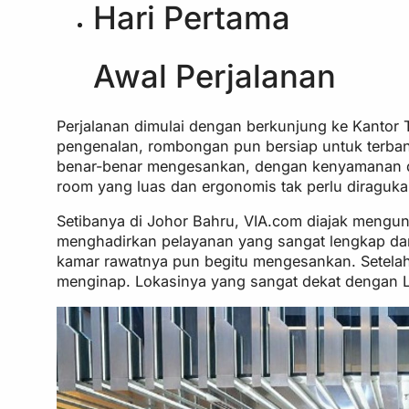
Hari Pertama
Awal Perjalanan
Perjalanan dimulai dengan berkunjung ke Kantor T
pengenalan, rombongan pun bersiap untuk terba
benar-benar mengesankan, dengan kenyamanan d
room yang luas dan ergonomis tak perlu diragukan
Setibanya di Johor Bahru, VIA.com diajak mengunjun
menghadirkan pelayanan yang sangat lengkap da
kamar rawatnya pun begitu mengesankan. Setelah
menginap. Lokasinya yang sangat dekat dengan 