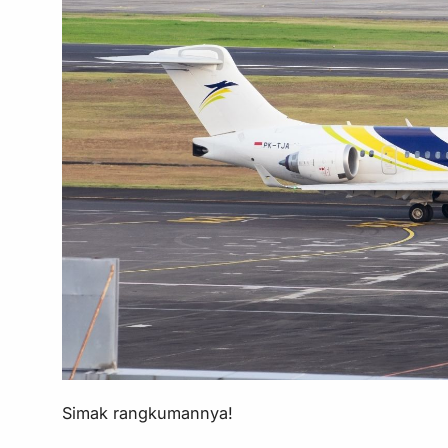
Simak rangkumannya!