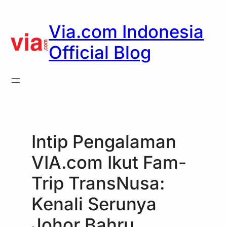
Skip
to
Via.com Indonesia
content
Official Blog
Intip Pengalaman
VIA.com Ikut Fam-
Trip TransNusa:
Kenali Serunya
Johor Bahru