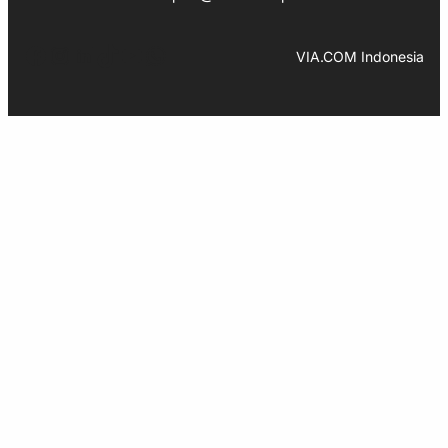
Facebook
Instagram
LinkedIn
TikTok
YouTube
WhatsApp
VIA.COM Indonesia