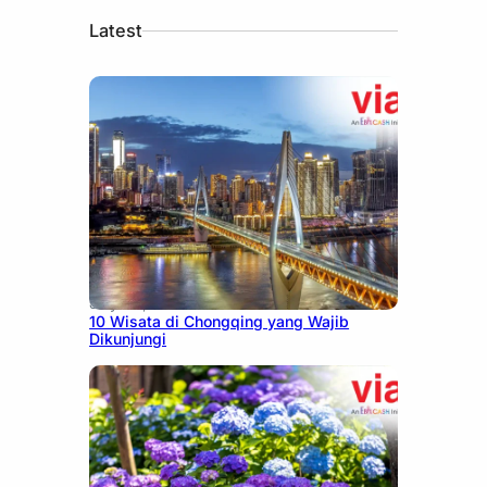
Latest
July 30, 2026
10 Wisata di Chongqing yang Wajib
Dikunjungi