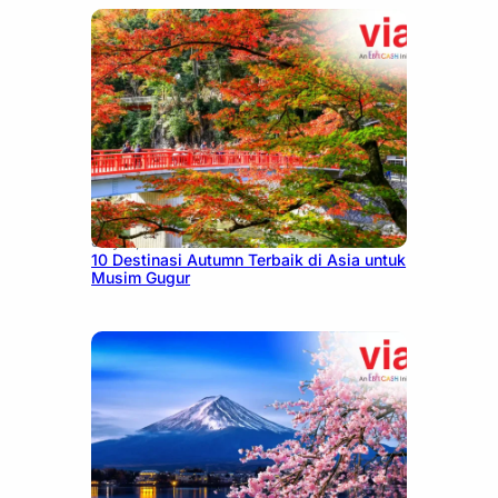
July 9, 2026
10 Destinasi Autumn Terbaik di Asia untuk
Musim Gugur