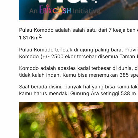
Pulau Komodo adalah salah satu dari 7 keajaiban 
2.
1.817Km
Pulau Komodo terletak di ujung paling barat Pro
Komodo (+/- 2500 ekor tersebar disemua Taman 
Komodo adalah spesies kadal terbesar di dunia, de
tidak kalah indah. Kamu bisa menemukan 385 spesi
Saat berada disini, banyak hal yang bisa kamu lak
kamu harus mendaki Gunung Ara setinggi 538 m d