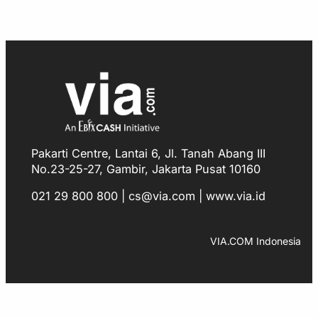
Pakarti Centre, Lantai 6, Jl. Tanah Abang III
No.23-25-27, Gambir, Jakarta Pusat 10160
021 29 800 800 | cs@via.com | www.via.id
Facebook
Instagram
LinkedIn
TikTok
YouTube
WhatsApp
VIA.COM Indonesia