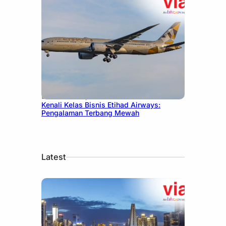
December 27, 2024
Kenali Kelas Bisnis Etihad Airways:
Pengalaman Terbang Mewah
Latest