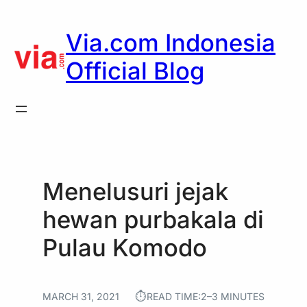
Skip
to
Via.com Indonesia
content
Official Blog
Menelusuri jejak
hewan purbakala di
Pulau Komodo
⏱︎
MARCH 31, 2021
READ TIME:
2–3 MINUTES