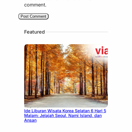
comment.
Featured
July 15, 2026
Ide Liburan Wisata Korea Selatan 6 Hari 5
Malam: Jelajah Seoul, Nami Island, dan
Ansan