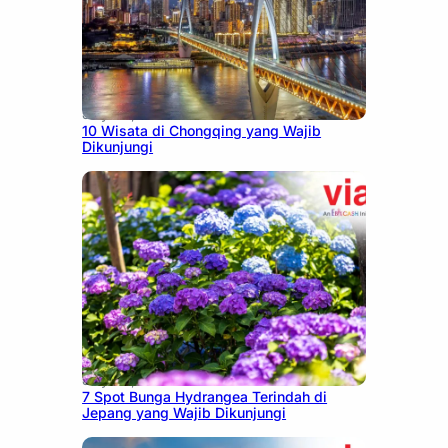
July 30, 2026
10 Wisata di Chongqing yang Wajib
Dikunjungi
July 23, 2026
7 Spot Bunga Hydrangea Terindah di
Jepang yang Wajib Dikunjungi