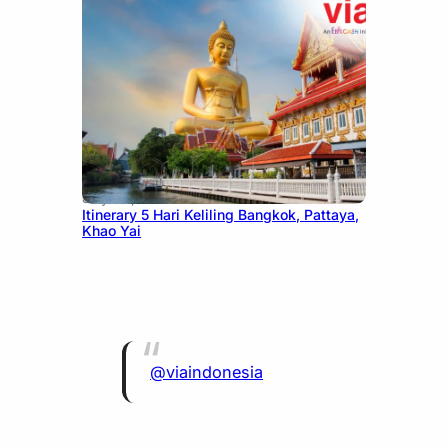
July 20, 2026
Itinerary 5 Hari Keliling Bangkok, Pattaya,
Khao Yai
@viaindonesia