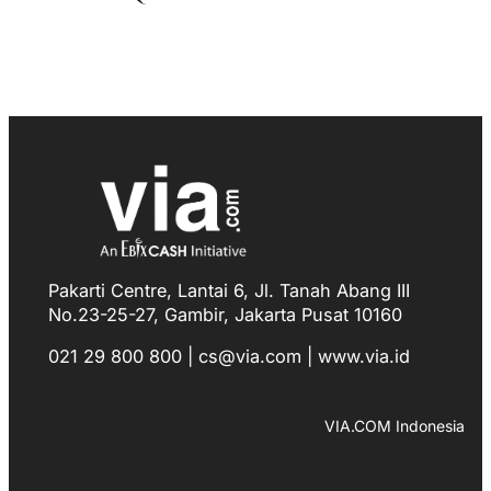
Pakarti Centre, Lantai 6, Jl. Tanah Abang III
No.23-25-27, Gambir, Jakarta Pusat 10160
021 29 800 800 | cs@via.com | www.via.id
Facebook
Instagram
LinkedIn
TikTok
YouTube
WhatsApp
VIA.COM Indonesia