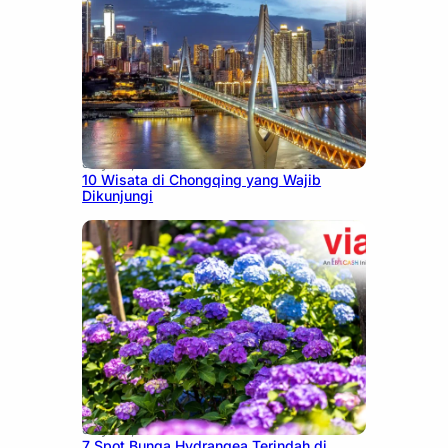
July 30, 2026
10 Wisata di Chongqing yang Wajib
Dikunjungi
July 23, 2026
7 Spot Bunga Hydrangea Terindah di