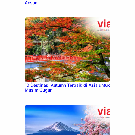
Ansan
July 9, 2026
10 Destinasi Autumn Terbaik di Asia untuk
Musim Gugur