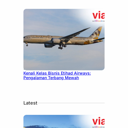
December 27, 2024
Kenali Kelas Bisnis Etihad Airways:
Pengalaman Terbang Mewah
Latest