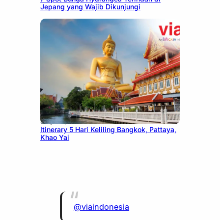
Jepang yang Wajib Dikunjungi
July 20, 2026
Itinerary 5 Hari Keliling Bangkok, Pattaya,
Khao Yai
@viaindonesia