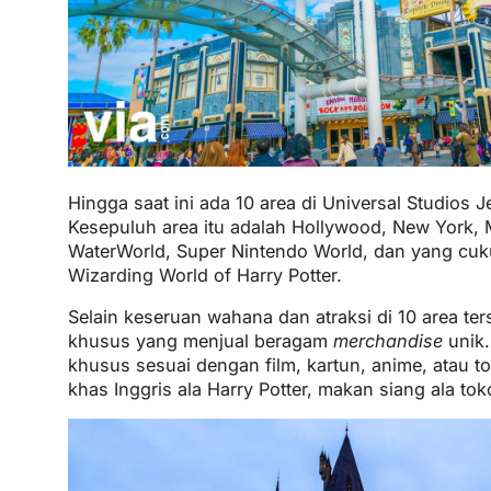
Hingga saat ini ada 10 area di Universal Studio
Kesepuluh area itu adalah Hollywood, New York, M
WaterWorld, Super Nintendo World, dan yang cuku
Wizarding World of Harry Potter.
Selain keseruan wahana dan atraksi di 10 area t
khusus yang menjual beragam
merchandise
unik
khusus sesuai dengan film, kartun, anime, atau to
khas Inggris ala Harry Potter, makan siang ala t