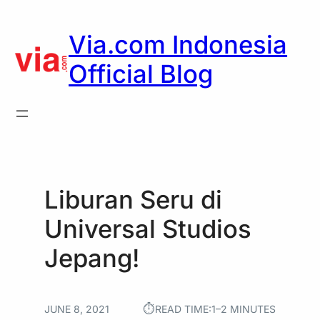
Skip
to
Via.com Indonesia
content
Official Blog
Liburan Seru di
Universal Studios
Jepang!
⏱︎
JUNE 8, 2021
READ TIME:
1–2 MINUTES