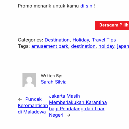
Promo menarik untuk kamu
di sini
!
Beragam Pili
Categories:
Destination
, 
Holiday
, 
Travel Tips
Tags:
amusement park
, 
destination
, 
holiday
, 
japa
Written By:
Sarah Silvia
Jakarta Masih
←
Puncak
Memberlakukan Karantina
Keromantisan
bagi Pendatang dari Luar
di Maladewa
Negeri
→