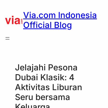
Skip
to
Via.com Indonesia
content
Official Blog
Jelajahi Pesona
Dubai Klasik: 4
Aktivitas Liburan
Seru bersama
Keluarga