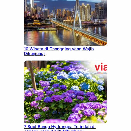
July 30, 2026
10 Wisata di Chongqing yang Wajib
Dikunjungi
July 23, 2026
7 Spot Bunga Hydrangea Terindah di