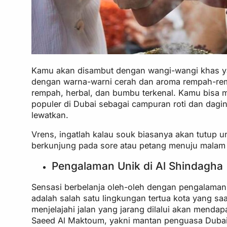
Kamu akan disambut dengan wangi-wangi khas yan
dengan warna-warni cerah dan aroma rempah-remp
rempah, herbal, dan bumbu terkenal. Kamu bisa 
populer di Dubai sebagai campuran roti dan dagin
lewatkan.
Vrens, ingatlah kalau souk biasanya akan tutup u
berkunjung pada sore atau petang menuju malam 
Pengalaman Unik di Al Shindagha
Sensasi berbelanja oleh-oleh dengan pengalaman m
adalah salah satu lingkungan tertua kota yang s
menjelajahi jalan yang jarang dilalui akan mendap
Saeed Al Maktoum, yakni mantan penguasa Dubai