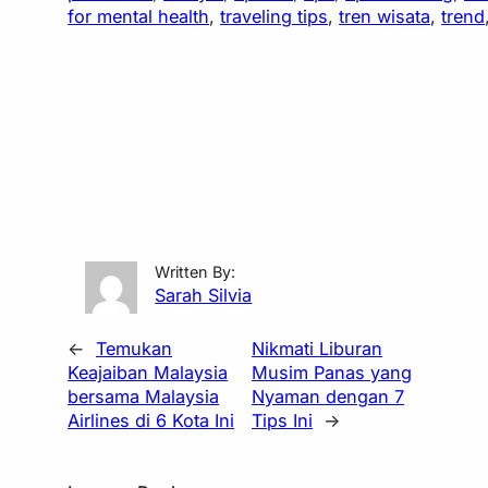
for mental health
, 
traveling tips
, 
tren wisata
, 
trend
Written By:
Sarah Silvia
←
Temukan
Nikmati Liburan
Keajaiban Malaysia
Musim Panas yang
bersama Malaysia
Nyaman dengan 7
Airlines di 6 Kota Ini
Tips Ini
→