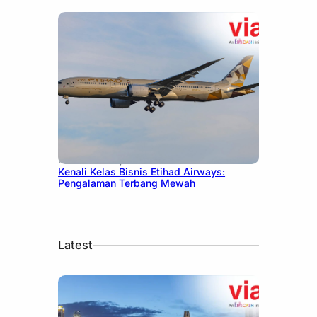
December 27, 2024
Kenali Kelas Bisnis Etihad Airways:
Pengalaman Terbang Mewah
Latest