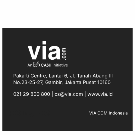
Pakarti Centre, Lantai 6, Jl. Tanah Abang III
No.23-25-27, Gambir, Jakarta Pusat 10160
021 29 800 800 | cs@via.com | www.via.id
Facebook
Instagram
LinkedIn
TikTok
YouTube
WhatsApp
VIA.COM Indonesia