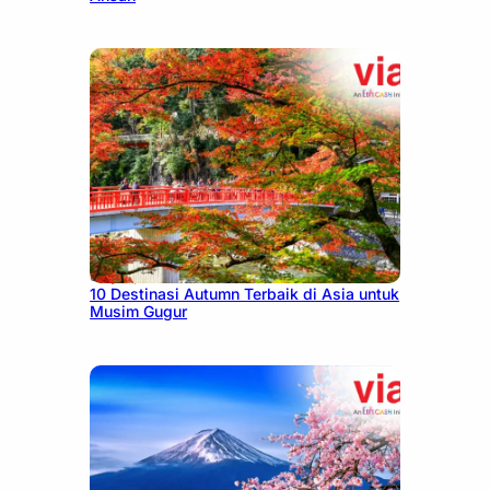
July 9, 2026
10 Destinasi Autumn Terbaik di Asia untuk
Musim Gugur