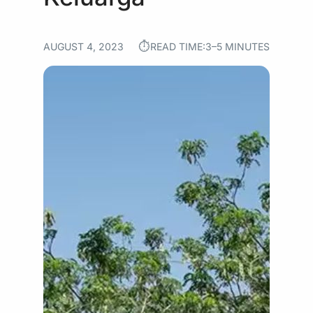
⏱︎
AUGUST 4, 2023
READ TIME:
3–5 MINUTES