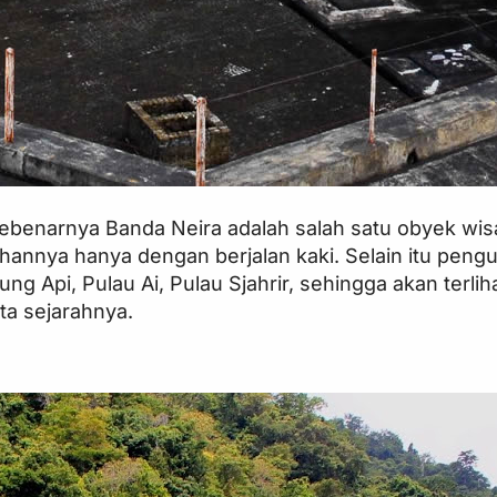
benarnya Banda Neira adalah salah satu obyek wisata
ndahannya hanya dengan berjalan kaki. Selain itu p
ng Api, Pulau Ai, Pulau Sjahrir, sehingga akan terl
ta sejarahnya.