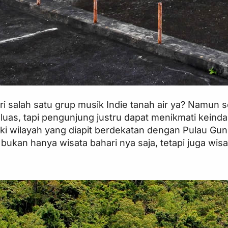
 salah satu grup musik Indie tanah air ya? Namun se
u luas, tapi pengunjung justru dapat menikmati kei
ki wilayah yang diapit berdekatan dengan Pulau Gunu
 bukan hanya wisata bahari nya saja, tetapi juga wisa