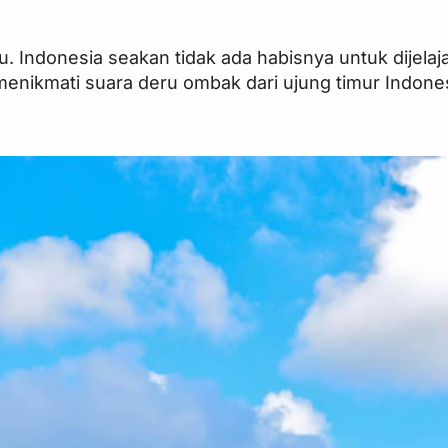
. Indonesia seakan tidak ada habisnya untuk dijela
nikmati suara deru ombak dari ujung timur Indonesi