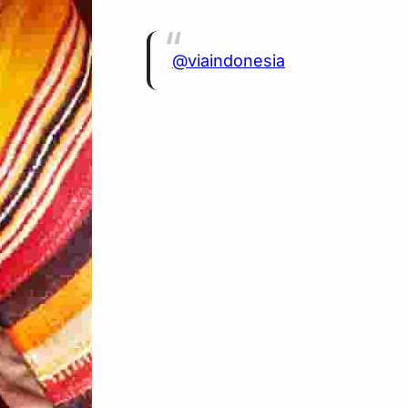
@viaindonesia