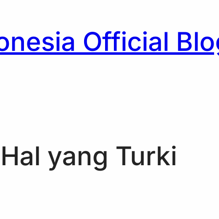
nesia Official Blo
h
 Hal yang Turki