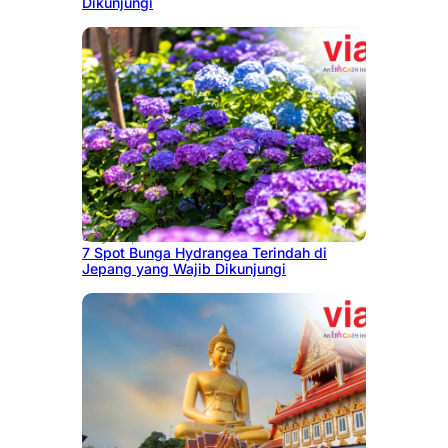
Dikunjungi
July 23, 2026
7 Spot Bunga Hydrangea Terindah di
Jepang yang Wajib Dikunjungi