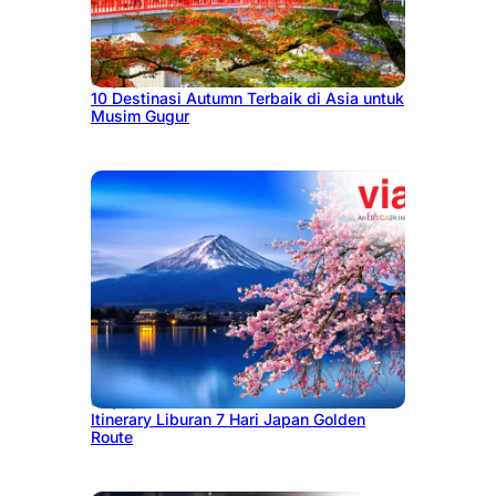
July 9, 2026
10 Destinasi Autumn Terbaik di Asia untuk
Musim Gugur
July 7, 2026
Itinerary Liburan 7 Hari Japan Golden
Route