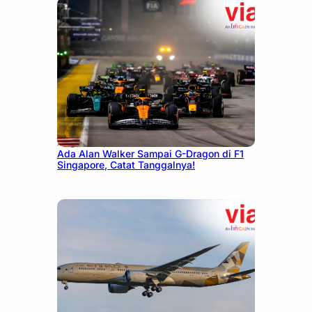
August 13, 2025
Ada Alan Walker Sampai G-Dragon di F1
Singapore, Catat Tanggalnya!