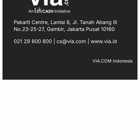
Pakarti Centre, Lantai 6, Jl. Tanah Abang III
No.23-25-27, Gambir, Jakarta Pusat 10160
021 29 800 800 | cs@via.com | www.via.id
Facebook
Instagram
LinkedIn
TikTok
YouTube
WhatsApp
VIA.COM Indonesia