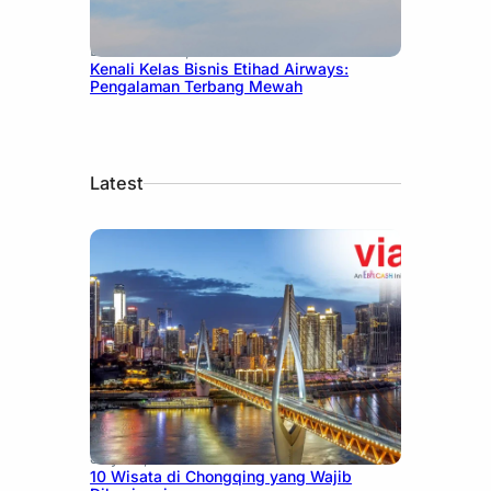
December 27, 2024
Kenali Kelas Bisnis Etihad Airways:
Pengalaman Terbang Mewah
Latest
July 30, 2026
10 Wisata di Chongqing yang Wajib