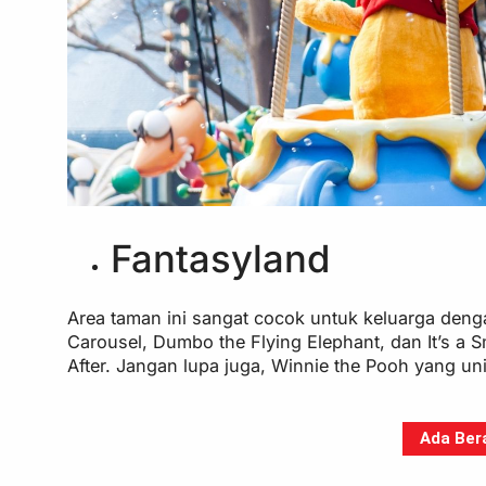
Fantasyland
Area taman ini sangat cocok untuk keluarga denga
Carousel, Dumbo the Flying Elephant, dan It’s a 
After. Jangan lupa juga, Winnie the Pooh yang uni
Ada Bera