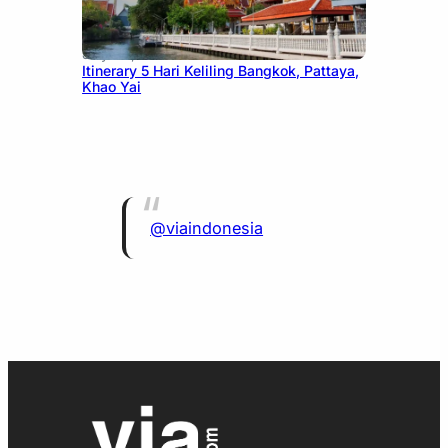
July 20, 2026
Itinerary 5 Hari Keliling Bangkok, Pattaya,
Khao Yai
@viaindonesia