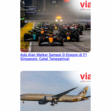
August 13, 2025
Ada Alan Walker Sampai G-Dragon di F1
Singapore, Catat Tanggalnya!