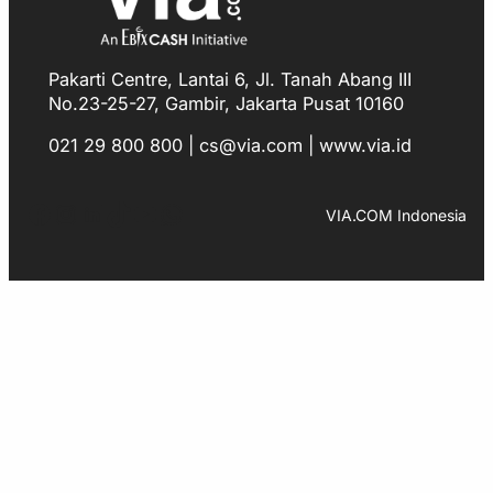
Pakarti Centre, Lantai 6, Jl. Tanah Abang III
No.23-25-27, Gambir, Jakarta Pusat 10160
021 29 800 800 | cs@via.com | www.via.id
Facebook
Instagram
LinkedIn
TikTok
YouTube
WhatsApp
VIA.COM Indonesia