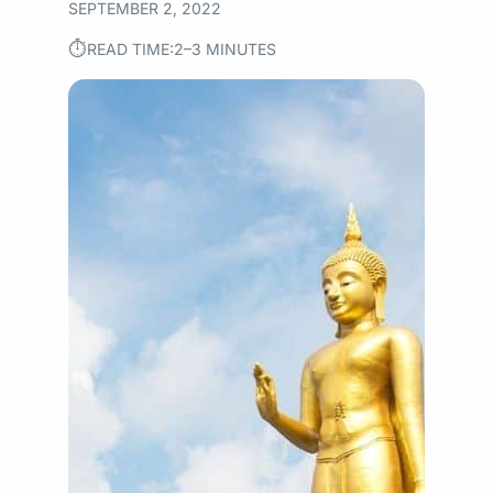
SEPTEMBER 2, 2022
⏱︎
READ TIME:
2–3 MINUTES