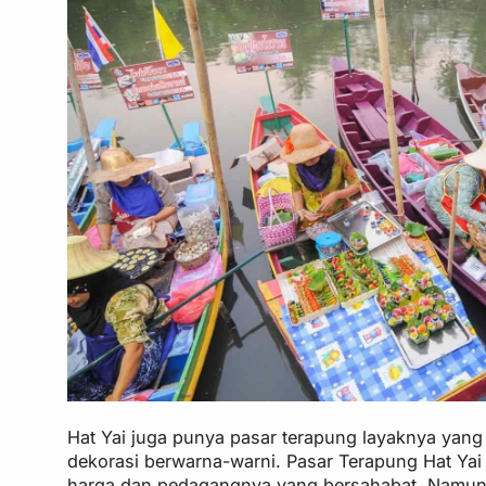
Hat Yai juga punya pasar terapung layaknya yang
dekorasi berwarna-warni. Pasar Terapung Hat Ya
harga dan pedagangnya yang bersahabat. Namun, 