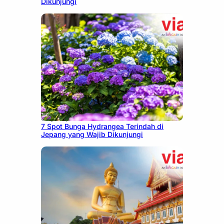
Dikunjungi
July 23, 2026
7 Spot Bunga Hydrangea Terindah di
Jepang yang Wajib Dikunjungi