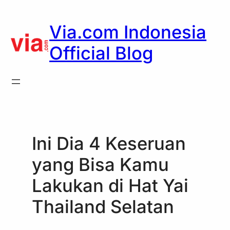
Skip
to
Via.com Indonesia
content
Official Blog
Ini Dia 4 Keseruan
yang Bisa Kamu
Lakukan di Hat Yai
Thailand Selatan