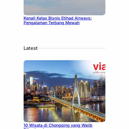
December 27, 2024
Kenali Kelas Bisnis Etihad Airways:
Pengalaman Terbang Mewah
Latest
July 30, 2026
10 Wisata di Chongqing yang Wajib