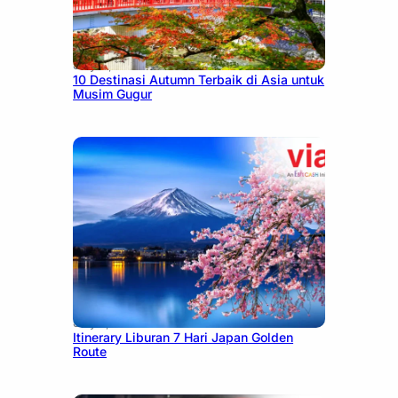
July 9, 2026
10 Destinasi Autumn Terbaik di Asia untuk
Musim Gugur
July 7, 2026
Itinerary Liburan 7 Hari Japan Golden
Route