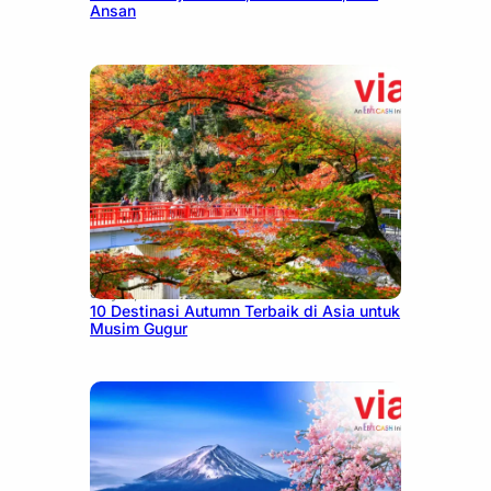
Ansan
July 9, 2026
10 Destinasi Autumn Terbaik di Asia untuk
Musim Gugur