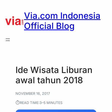
Skip
to
Via.com Indonesia
content
Official Blog
Ide Wisata Liburan
awal tahun 2018
NOVEMBER 16, 2017
⏱︎
READ TIME:
3–5 MINUTES