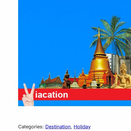
Categories:
Destination
, 
Holiday