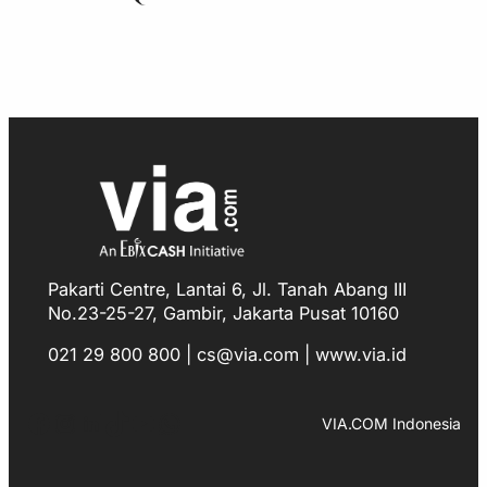
Pakarti Centre, Lantai 6, Jl. Tanah Abang III
No.23-25-27, Gambir, Jakarta Pusat 10160
021 29 800 800 | cs@via.com | www.via.id
Facebook
Instagram
LinkedIn
TikTok
YouTube
WhatsApp
VIA.COM Indonesia