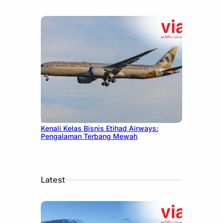
December 27, 2024
Kenali Kelas Bisnis Etihad Airways:
Pengalaman Terbang Mewah
Latest