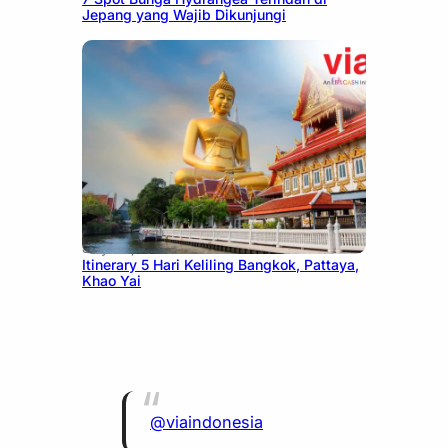
Jepang yang Wajib Dikunjungi
July 20, 2026
Itinerary 5 Hari Keliling Bangkok, Pattaya,
Khao Yai
@viaindonesia