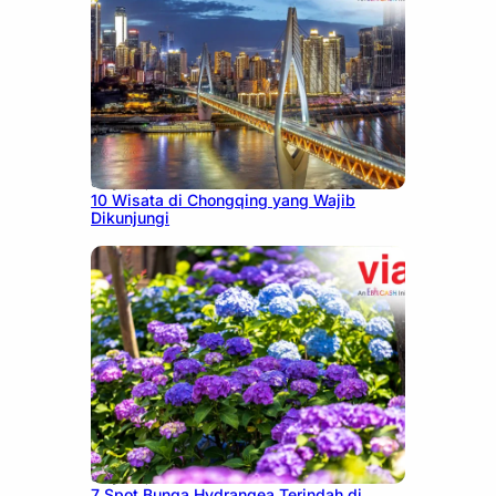
July 30, 2026
10 Wisata di Chongqing yang Wajib
Dikunjungi
July 23, 2026
7 Spot Bunga Hydrangea Terindah di