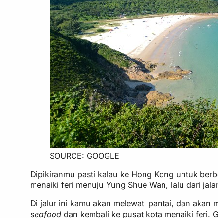
SOURCE: GOOGLE
Dipikiranmu pasti kalau ke Hong Kong untuk ber
menaiki feri menuju Yung Shue Wan, lalu dari j
Di jalur ini kamu akan melewati pantai, dan aka
s
eafood
dan kembali ke pusat kota menaiki feri. 