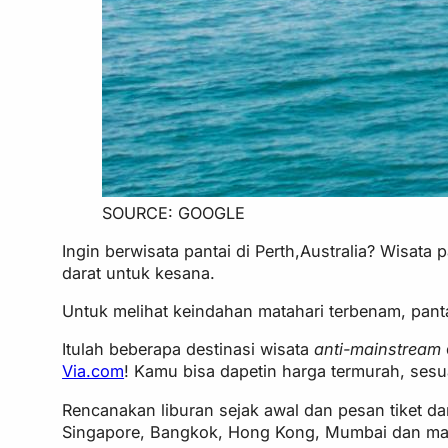
SOURCE: GOOGLE
Ingin berwisata pantai di Perth,Australia? Wisat
darat untuk kesana.
Untuk melihat keindahan matahari terbenam, pantai
Itulah beberapa destinasi wisata
anti-mainstream
Via.com
! Kamu bisa dapetin harga termurah, sesu
Rencanakan liburan sejak awal dan pesan tiket 
Singapore, Bangkok, Hong Kong, Mumbai dan masi