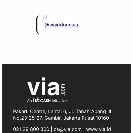
@viaindonesia
Pakarti Centre, Lantai 6, Jl. Tanah Abang III
No.23-25-27, Gambir, Jakarta Pusat 10160
021 29 800 800 | cs@via.com | www.via.id