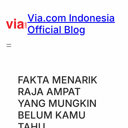
Skip
to
Via.com Indonesia
content
Official Blog
FAKTA MENARIK
RAJA AMPAT
YANG MUNGKIN
BELUM KAMU
TAHU