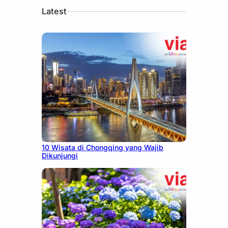
Latest
July 30, 2026
10 Wisata di Chongqing yang Wajib
Dikunjungi