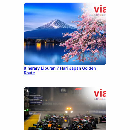
July 7, 2026
Itinerary Liburan 7 Hari Japan Golden
Route