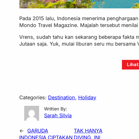
Pada 2015 lalu, Indonesia menerima penghargaan u
Mondo Travel Magazine. Majalah tersebut menilai 
Vrens, sudah tahu kan sekarang beberapa fakta m
Jutaan saja. Yuk, mulai liburan seru mu bersama 
Lihat
Categories:
Destination
, 
Holiday
Written By:
Sarah Silvia
←
GARUDA
TAK HANYA
INDONESIA CIPTAKAN
DIVING, INI