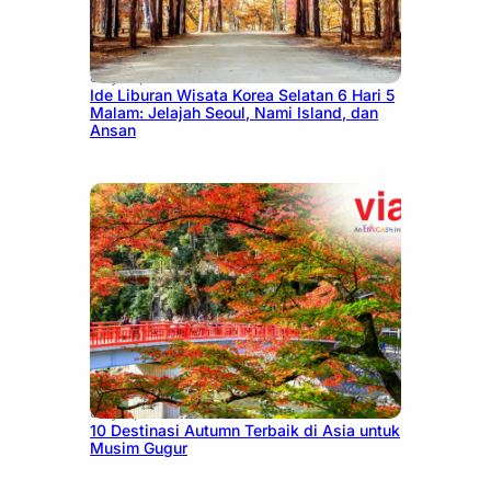
July 15, 2026
Ide Liburan Wisata Korea Selatan 6 Hari 5
Malam: Jelajah Seoul, Nami Island, dan
Ansan
July 9, 2026
10 Destinasi Autumn Terbaik di Asia untuk
Musim Gugur