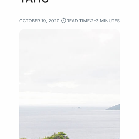
⏱︎
OCTOBER 19, 2020
READ TIME:
2–3 MINUTES