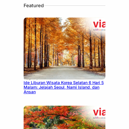
Featured
July 15, 2026
Ide Liburan Wisata Korea Selatan 6 Hari 5
Malam: Jelajah Seoul, Nami Island, dan
Ansan