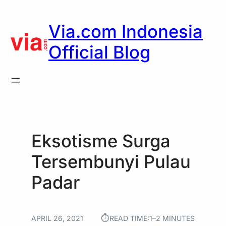
Skip
to
Via.com Indonesia
content
Official Blog
Eksotisme Surga
Tersembunyi Pulau
Padar
⏱︎
APRIL 26, 2021
READ TIME:
1–2 MINUTES