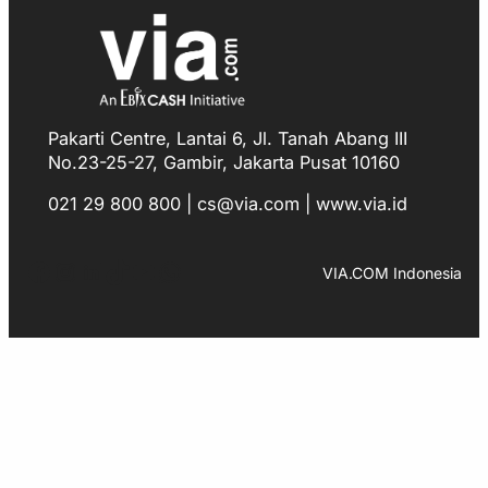
Pakarti Centre, Lantai 6, Jl. Tanah Abang III
No.23-25-27, Gambir, Jakarta Pusat 10160
021 29 800 800 | cs@via.com | www.via.id
Facebook
Instagram
LinkedIn
TikTok
YouTube
WhatsApp
VIA.COM Indonesia