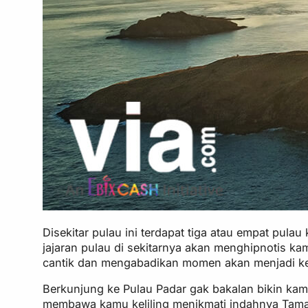
Disekitar pulau ini terdapat tiga atau empat pul
jajaran pulau di sekitarnya akan menghipnotis 
cantik dan mengabadikan momen akan menjadi ke
Berkunjung ke Pulau Padar gak bakalan bikin kam
membawa kamu keliling menikmati indahnya Taman