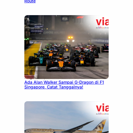
Route
August 13, 2025
Ada Alan Walker Sampai G-Dragon di F1
Singapore, Catat Tanggalnya!