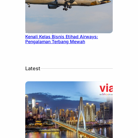
December 27, 2024
Kenali Kelas Bisnis Etihad Airways:
Pengalaman Terbang Mewah
Latest