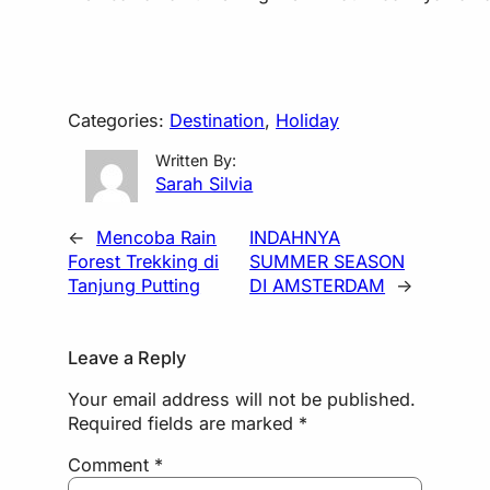
Categories:
Destination
, 
Holiday
Written By:
Sarah Silvia
←
Mencoba Rain
INDAHNYA
Forest Trekking di
SUMMER SEASON
Tanjung Putting
DI AMSTERDAM
→
Leave a Reply
Your email address will not be published.
Required fields are marked
*
Comment
*