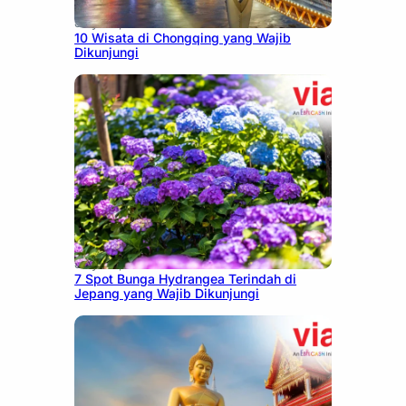
July 30, 2026
10 Wisata di Chongqing yang Wajib
Dikunjungi
July 23, 2026
7 Spot Bunga Hydrangea Terindah di
Jepang yang Wajib Dikunjungi