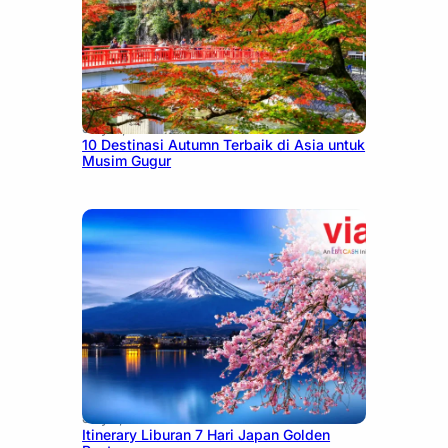
July 9, 2026
10 Destinasi Autumn Terbaik di Asia untuk
Musim Gugur
July 7, 2026
Itinerary Liburan 7 Hari Japan Golden