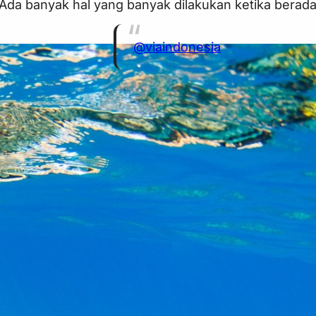
a banyak hal yang banyak dilakukan ketika berada di
@viaindonesia