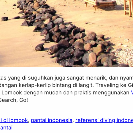
litas yang di suguhkan juga sangat menarik, dan nya
n kerlap-kerlip bintang di langit. Traveling ke Gil
 Lombok dengan mudah dan praktis menggunakan
Search, Go!
i di lombok
, 
pantai indonesia
, 
referensi diving indon
antai