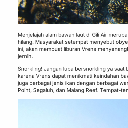
Menjelajah alam bawah laut di Gili Air merup
hilang. Masyarakat setempat menyebut obyek 
ini, akan membuat liburan Vrens menyenangka
jernih.
Snorkling! Jangan lupa bersnorkling ya saat b
karena Vrens dapat menikmati keindahan bawa
juga berbagai jenis ikan dengan berbagai war
Point, Segaluh, dan Malang Reef. Tempat-te