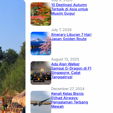
10 Destinasi Autumn
Terbaik di Asia untuk
Musim Gugur
July 7, 2026
Itinerary Liburan 7 Hari
Japan Golden Route
August 13, 2025
Ada Alan Walker
Sampai G-Dragon di F1
Singapore, Catat
Tanggalnya!
December 27, 2024
Kenali Kelas Bisnis
Etihad Airways:
Pengalaman Terbang
Mewah