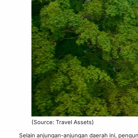
(Source: Travel Assets)
Selain anjungan-anjungan daerah ini, pengun