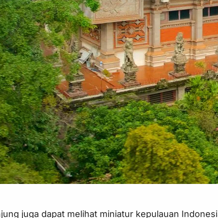
jung juga dapat melihat miniatur kepulauan Indones