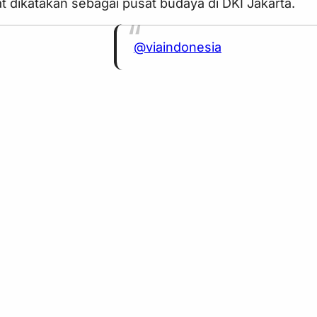
 dikatakan sebagai pusat budaya di DKI Jakarta.
@viaindonesia