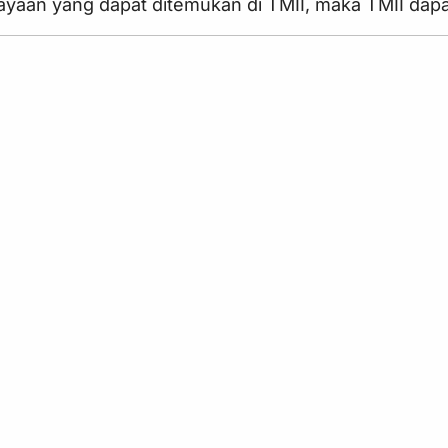
yaan yang dapat ditemukan di TMII, maka TMII dapat