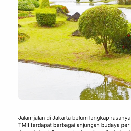
Jalan-jalan di Jakarta belum lengkap rasany
TMII terdapat berbagai anjungan budaya per