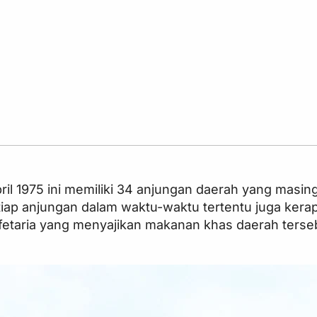
il 1975 ini memiliki 34 anjungan daerah yang masin
etiap anjungan dalam waktu-waktu tertentu juga kerap
afetaria yang menyajikan makanan khas daerah ters