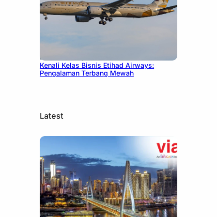
December 27, 2024
Kenali Kelas Bisnis Etihad Airways:
Pengalaman Terbang Mewah
Latest