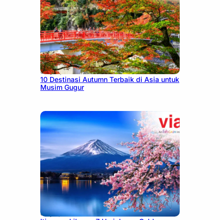
July 9, 2026
10 Destinasi Autumn Terbaik di Asia untuk
Musim Gugur
July 7, 2026