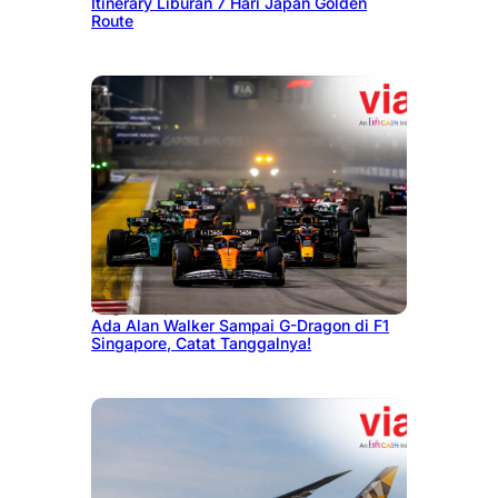
Itinerary Liburan 7 Hari Japan Golden
Route
August 13, 2025
Ada Alan Walker Sampai G-Dragon di F1
Singapore, Catat Tanggalnya!