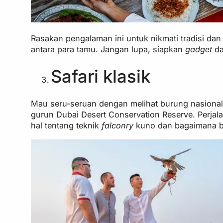
Rasakan pengalaman ini untuk nikmati tradisi dan
antara para tamu. Jangan lupa, siapkan
gadget
da
Safari klasik
Mau seru-seruan dengan melihat burung nasional
gurun Dubai Desert Conservation Reserve. Perja
hal tentang teknik
falconry
kuno dan bagaimana b