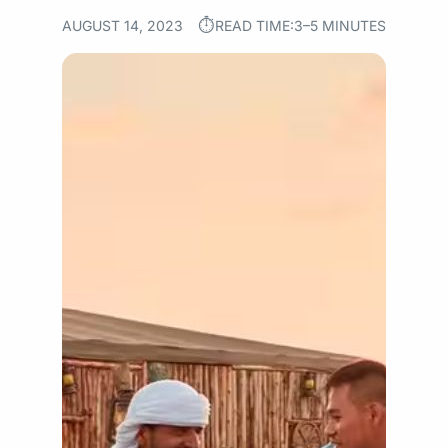
⏱︎
AUGUST 14, 2023
READ TIME:
3–5 MINUTES