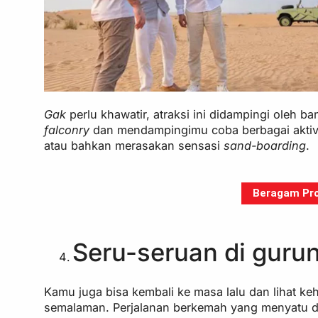
Gak
perlu khawatir, atraksi ini didampingi oleh b
falconry
dan mendampingimu coba berbagai aktivit
atau bahkan merasakan sensasi
sand-boarding
.
Beragam Pro
Seru-seruan di guru
Kamu juga bisa kembali ke masa lalu dan lihat k
semalaman. Perjalanan berkemah yang menyatu d