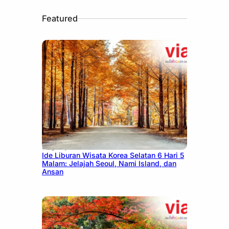
Featured
July 15, 2026
Ide Liburan Wisata Korea Selatan 6 Hari 5
Malam: Jelajah Seoul, Nami Island, dan
Ansan