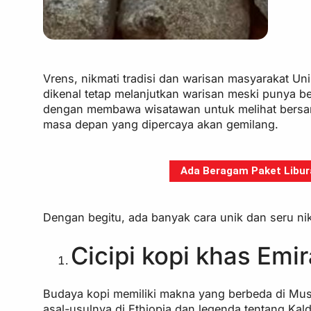
Vrens, nikmati tradisi dan warisan masyarakat Un
dikenal tetap melanjutkan warisan meski punya be
dengan membawa wisatawan untuk melihat bersa
masa depan yang dipercaya akan gemilang.
Ada Beragam Paket Libura
Dengan begitu, ada banyak cara unik dan seru ni
Cicipi kopi khas Emir
Budaya kopi memiliki makna yang berbeda di Museu
asal-usulnya di Ethiopia dan legenda tentang K