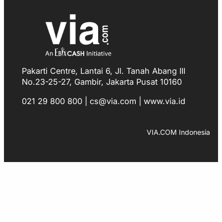
Pakarti Centre, Lantai 6, Jl. Tanah Abang III
No.23-25-27, Gambir, Jakarta Pusat 10160
021 29 800 800 | cs@via.com | www.via.id
Facebook
Instagram
LinkedIn
TikTok
YouTube
WhatsApp
VIA.COM Indonesia