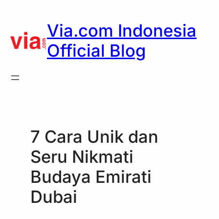
Skip
to
Via.com Indonesia
content
Official Blog
7 Cara Unik dan
Seru Nikmati
Budaya Emirati
Dubai