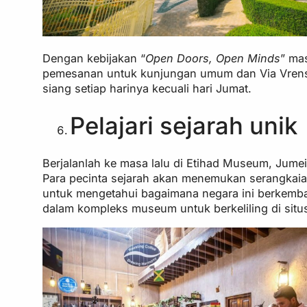
Dengan kebijakan “
Open Doors, Open Minds
” ma
pemesanan untuk kunjungan umum dan Via Vrens 
siang setiap harinya kecuali hari Jumat.
Pelajari sejarah unik
Berjalanlah ke masa lalu di Etihad Museum, Jumei
Para pecinta sejarah akan menemukan serangkaian p
untuk mengetahui bagaimana negara ini berkemban
dalam kompleks museum untuk berkeliling di sit