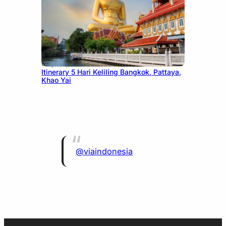
July 20, 2026
Itinerary 5 Hari Keliling Bangkok, Pattaya,
Khao Yai
@viaindonesia