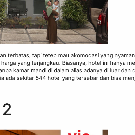
ran terbatas, tapi tetep mau akomodasi yang nyaman
 harga yang terjangkau. Biasanya, hotel ini hanya 
npa kamar mandi di dalam alias adanya di luar dan d
a ada sekitar 544 hotel yang tersebar dan bisa menja
 2