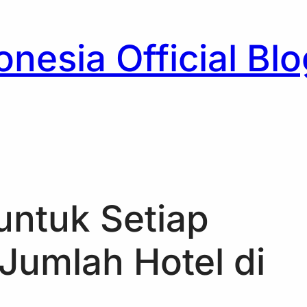
nesia Official Blo
h
 untuk Setiap
Jumlah Hotel di