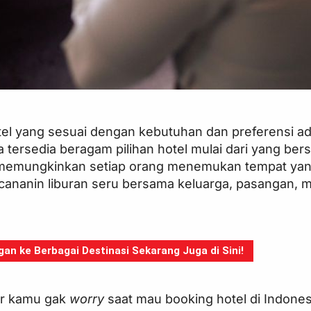
tel yang sesuai dengan kebutuhan dan preferensi ad
ia tersedia beragam pilihan hotel mulai dari yang ber
i memungkinkan setiap orang menemukan tempat yan
cananin liburan seru bersama keluarga, pasangan,
n ke Berbagai Destinasi Sekarang Juga di Sini!
iar kamu gak
worry
saat mau booking hotel di Indones