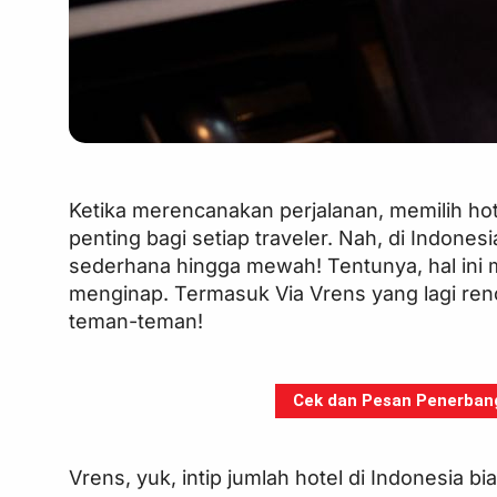
Ketika merencanakan perjalanan, memilih ho
penting bagi setiap traveler. Nah, di Indones
sederhana hingga mewah! Tentunya, hal in
menginap. Termasuk Via Vrens yang lagi ren
teman-teman!
Cek dan Pesan Penerbanga
Vrens, yuk, intip jumlah hotel di Indonesia b